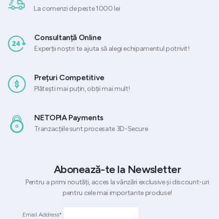
La comenzi de peste 1000 lei
Consultanță Online
Experții noștri te ajuta să alegi echipamentul potrivit!
Prețuri Competitive
Plătești mai puțin, obții mai mult!
NETOPIA Payments
Tranzacțiile sunt procesate 3D-Secure
Abonează-te la Newsletter
Pentru a primi noutăți, acces la vânzări exclusive și discount-uri
pentru cele mai importante produse!
Email Address*