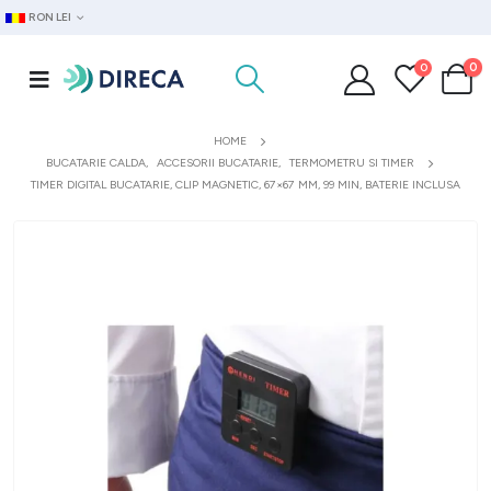
RON LEI
0
0
HOME
BUCATARIE CALDA
,
ACCESORII BUCATARIE
,
TERMOMETRU SI TIMER
TIMER DIGITAL BUCATARIE, CLIP MAGNETIC, 67×67 MM, 99 MIN, BATERIE INCLUSA