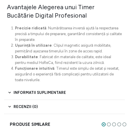
Avantajele Alegerea unui Timer
Bucătărie Digital Profesional
Precizie ridicată
: Numărătoarea inversă ajută la respectarea
precisă a timpului de preparare, garantând consistență și calitate
în preparate.
Ușurință în utilizare
: Clipul magnetic asigură mobilitate,
permițând așezarea timerului în zone de acces rapid.
Durabilitate
: Fabricat din materiale de calitate, este ideal
pentru mediul HoReCa, fiind rezistent la uzura zilnică.
Funcționare intuitivă
: Timerul este simplu de setat și resetat,
asigurând o experiență fără complicații pentru utilizatorii de
toate nivelurile.
INFORMATII SUPLIMENTARE
RECENZII (0)
PRODUSE SIMILARE