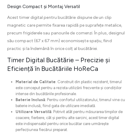
Design Compact și Montaj Versatil
Acest timer digital pentru bucătărie dispune de un clip
magnetic care permite fixarea rapidă pe suprafețe metalice,
precum frigiderele sau panourile de comenzi. În plus, designul
său compact (67 x 67 mm) economisește spațiu, fiind
practic și la îndemână în orice colț al bucătăriei.
Timer Digital Bucătărie – Precizie și
Eficiență în Bucătăriile HoReCa
Material de Calitate
: Construit din plastic rezistent, timerul
este conceput pentru a rezista utilizării frecvente și condițiilor
intense din bucătăriile profesionale.
Baterie Inclusă
: Pentru confortul utilizatorului, timerul vine cu
baterie inclusă, fiind gata de utilizare imediată.
Utilizare Versatilă
: Potrivit atât pentru măsurarea timpilor de
coacere, fierbere, cât și pentru alte sarcini, acest timer digital
este indispensabil pentru orice bucătar care urmărește
perfecțiunea fiecărui preparat.