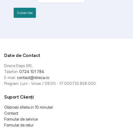
Date de Contact
Direca Depo SRL
Telefon:
0724 101 784
E-mail:
contact@direca.ro
Program: Luni - Vineri / 09:00 - 17:000735 858 000
Suport Clienți
Obțineți oferta in 10 minute!
Contact
Formular de service
Formular de retur