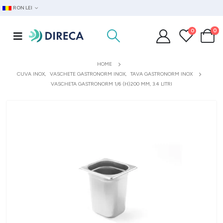
RON LEI
0
0
HOME
CUVA INOX
,
VASCHETE GASTRONORM INOX
,
TAVA GASTRONORM INOX
VASCHETA GASTRONORM 1/6 (H)200 MM, 3.4 LITRI