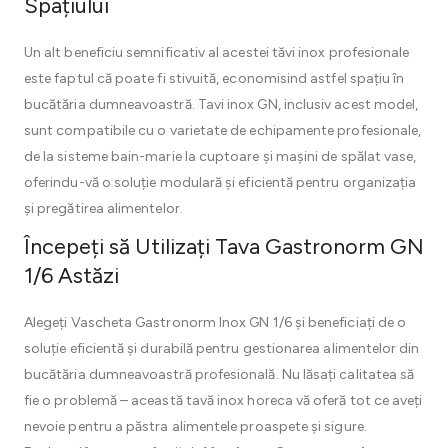
Spațiului
Un alt beneficiu semnificativ al acestei tăvi inox profesionale
este faptul că poate fi stivuită, economisind astfel spațiu în
bucătăria dumneavoastră. Tavi inox GN, inclusiv acest model,
sunt compatibile cu o varietate de echipamente profesionale,
de la sisteme bain-marie la cuptoare și mașini de spălat vase,
oferindu-vă o soluție modulară și eficientă pentru organizația
și pregătirea alimentelor.
Începeți să Utilizați Tava Gastronorm GN
1/6 Astăzi
Alegeți Vascheta Gastronorm Inox GN 1/6 și beneficiați de o
soluție eficientă și durabilă pentru gestionarea alimentelor din
bucătăria dumneavoastră profesională. Nu lăsați calitatea să
fie o problemă – această tavă inox horeca vă oferă tot ce aveți
nevoie pentru a păstra alimentele proaspete și sigure.