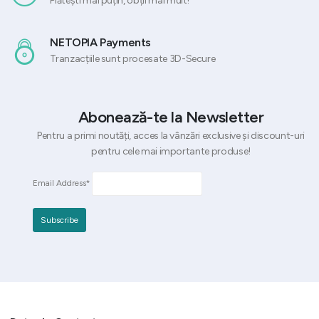
Plătești mai puțin, obții mai mult!
NETOPIA Payments
Tranzacțiile sunt procesate 3D-Secure
Abonează-te la Newsletter
Pentru a primi noutăți, acces la vânzări exclusive și discount-uri
pentru cele mai importante produse!
Email Address*