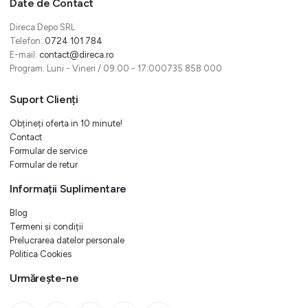
Date de Contact
Direca Depo SRL
Telefon:
0724 101 784
E-mail:
contact@direca.ro
Program: Luni - Vineri / 09:00 - 17:000735 858 000
Suport Clienți
Obțineți oferta in 10 minute!
Contact
Formular de service
Formular de retur
Informații Suplimentare
Blog
Termeni și condiții
Prelucrarea datelor personale
Politica Cookies
Urmărește-ne