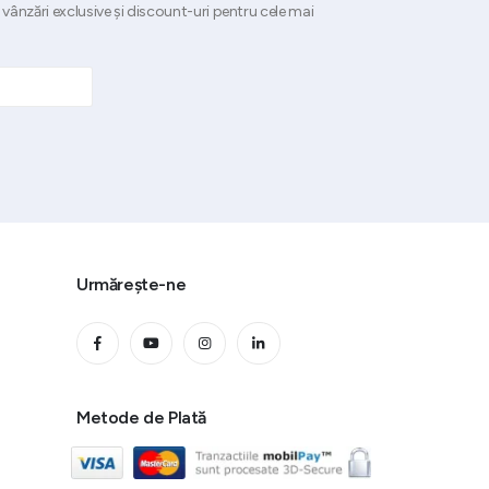
 vânzări exclusive și discount-uri pentru cele mai
Urmărește-ne
Metode de Plată