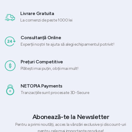
Livrare Gratuita
La comenzi de peste 1000 lei
Consultanță Online
Experții noștri te ajuta să alegi echipamentul potrivit!
Prețuri Competitive
Plătești mai puțin, obții mai mult!
NETOPIA Payments
Tranzacțiile sunt procesate 3D-Secure
Abonează-te la Newsletter
Pentru a primi noutăți, acces la vânzări exclusive și discount-uri
pentru cele mai importante produse!