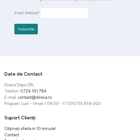
Email Address*
Date de Contact
Direca Depo SRL
Telefon:
0724 101 784
E-mail:
contact@direca.ro
Program: Luni - Vineri / 09:00 - 17:000735 858 000
Suport Clienți
Obțineți oferta in 10 minute!
Contact