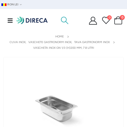
RON LEI
0
0
HOME
CUVA INOX
,
VASCHETE GASTRONORM INOX
,
TAVA GASTRONORM INOX
VASCHETA INOX GN 1/3 (H)200 MM, 7.8 LITRI