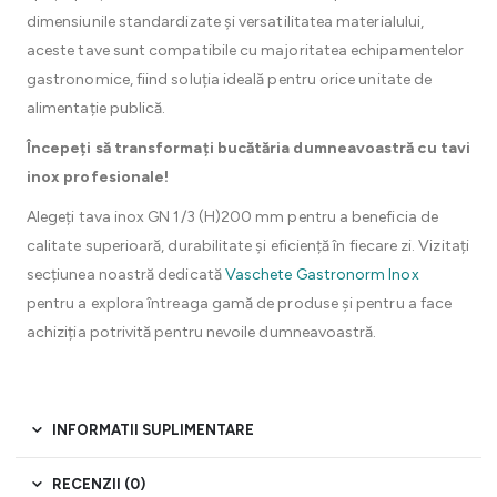
dimensiunile standardizate și versatilitatea materialului,
aceste tave sunt compatibile cu majoritatea echipamentelor
gastronomice, fiind soluția ideală pentru orice unitate de
alimentație publică.
Începeți să transformați bucătăria dumneavoastră cu tavi
inox profesionale!
Alegeți tava inox GN 1/3 (H)200 mm pentru a beneficia de
calitate superioară, durabilitate și eficiență în fiecare zi. Vizitați
secțiunea noastră dedicată
Vaschete Gastronorm Inox
pentru a explora întreaga gamă de produse și pentru a face
achiziția potrivită pentru nevoile dumneavoastră.
INFORMATII SUPLIMENTARE
RECENZII (0)