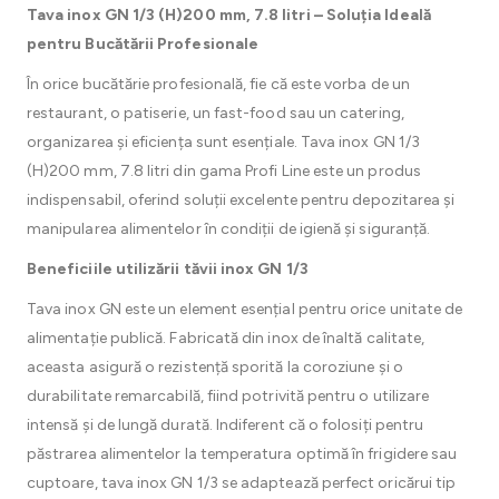
Tava inox GN 1/3 (H)200 mm, 7.8 litri – Soluția Ideală
pentru Bucătării Profesionale
În orice bucătărie profesională, fie că este vorba de un
restaurant, o patiserie, un fast-food sau un catering,
organizarea și eficiența sunt esențiale. Tava inox GN 1/3
(H)200 mm, 7.8 litri din gama Profi Line este un produs
indispensabil, oferind soluții excelente pentru depozitarea și
manipularea alimentelor în condiții de igienă și siguranță.
Beneficiile utilizării tăvii inox GN 1/3
Tava inox GN este un element esențial pentru orice unitate de
alimentație publică. Fabricată din inox de înaltă calitate,
aceasta asigură o rezistență sporită la coroziune și o
durabilitate remarcabilă, fiind potrivită pentru o utilizare
intensă și de lungă durată. Indiferent că o folosiți pentru
păstrarea alimentelor la temperatura optimă în frigidere sau
cuptoare, tava inox GN 1/3 se adaptează perfect oricărui tip