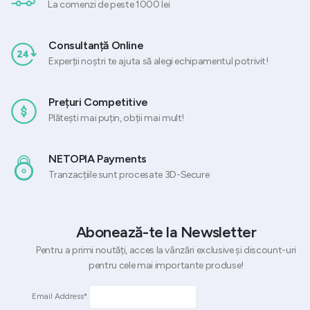
La comenzi de peste 1000 lei
Consultanță Online
Experții noștri te ajuta să alegi echipamentul potrivit!
Prețuri Competitive
Plătești mai puțin, obții mai mult!
NETOPIA Payments
Tranzacțiile sunt procesate 3D-Secure
Abonează-te la Newsletter
Pentru a primi noutăți, acces la vânzări exclusive și discount-uri
pentru cele mai importante produse!
Email Address*