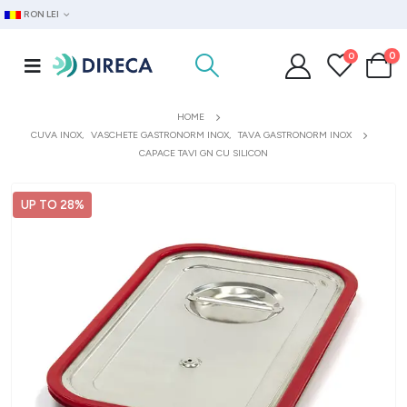
RON LEI
0
0
HOME
CUVA INOX
,
VASCHETE GASTRONORM INOX
,
TAVA GASTRONORM INOX
CAPACE TAVI GN CU SILICON
UP TO 28%