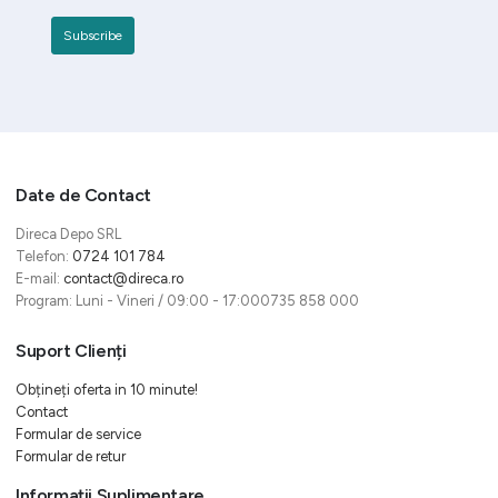
Date de Contact
Direca Depo SRL
Telefon:
0724 101 784
E-mail:
contact@direca.ro
Program: Luni - Vineri / 09:00 - 17:000735 858 000
Suport Clienți
Obțineți oferta in 10 minute!
Contact
Formular de service
Formular de retur
Informații Suplimentare