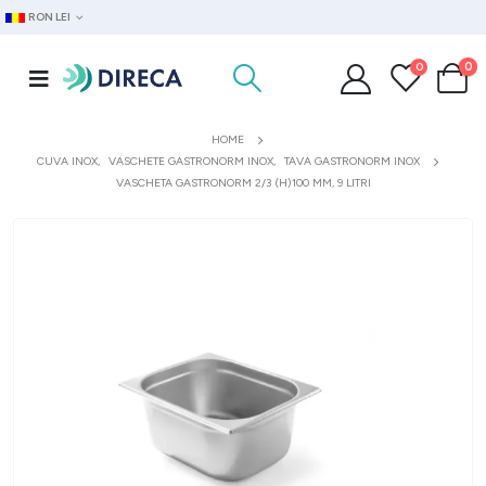
RON LEI
0
0
HOME
CUVA INOX
,
VASCHETE GASTRONORM INOX
,
TAVA GASTRONORM INOX
VASCHETA GASTRONORM 2/3 (H)100 MM, 9 LITRI