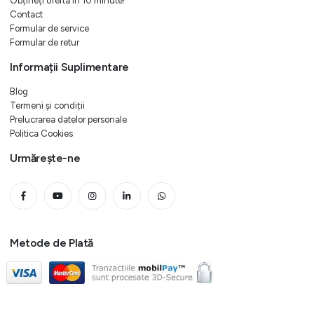
Obțineți oferta in 10 minute!
Contact
Formular de service
Formular de retur
Informații Suplimentare
Blog
Termeni și condiții
Prelucrarea datelor personale
Politica Cookies
Urmărește-ne
Metode de Plată