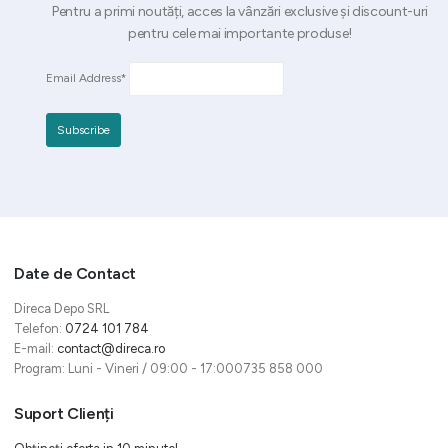
Pentru a primi noutăți, acces la vânzări exclusive și discount-uri
pentru cele mai importante produse!
Email Address*
Date de Contact
Direca Depo SRL
Telefon:
0724 101 784
E-mail:
contact@direca.ro
Program: Luni - Vineri / 09:00 - 17:000735 858 000
Suport Clienți