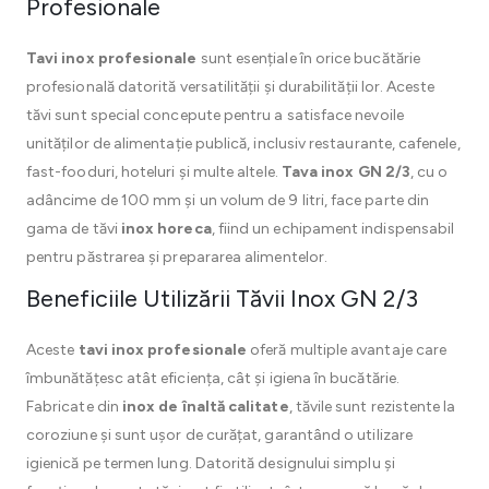
Profesionale
Tavi inox profesionale
sunt esențiale în orice bucătărie
profesională datorită versatilității și durabilității lor. Aceste
tăvi sunt special concepute pentru a satisface nevoile
unităților de alimentație publică, inclusiv restaurante, cafenele,
fast-fooduri, hoteluri și multe altele.
Tava inox GN 2/3
, cu o
adâncime de 100 mm și un volum de 9 litri, face parte din
gama de tăvi
inox horeca
, fiind un echipament indispensabil
pentru păstrarea și prepararea alimentelor.
Beneficiile Utilizării Tăvii Inox GN 2/3
Aceste
tavi inox profesionale
oferă multiple avantaje care
îmbunătățesc atât eficiența, cât și igiena în bucătărie.
Fabricate din
inox de înaltă calitate
, tăvile sunt rezistente la
coroziune și sunt ușor de curățat, garantând o utilizare
igienică pe termen lung. Datorită designului simplu și