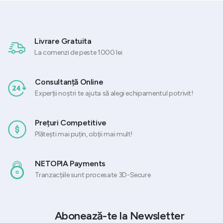
Livrare Gratuita
La comenzi de peste 1000 lei
Consultanță Online
Experții noștri te ajuta să alegi echipamentul potrivit!
Prețuri Competitive
Plătești mai puțin, obții mai mult!
NETOPIA Payments
Tranzacțiile sunt procesate 3D-Secure
Abonează-te la Newsletter