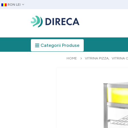
RON LEI
Categorii Produse
HOME
VITRINA PIZZA
,
VITRINA 