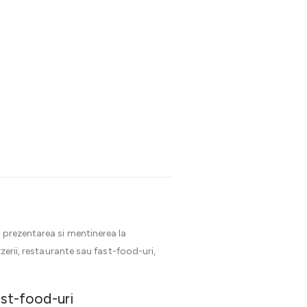
 prezentarea si mentinerea la
zerii, restaurante sau fast-food-uri,
ast-food-uri