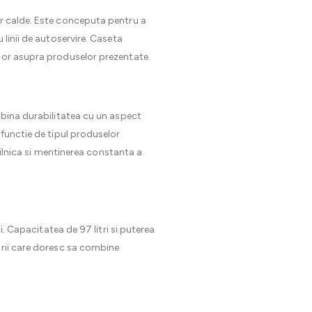
or calde. Este conceputa pentru a
 linii de autoservire. Caseta
ilor asupra produselor prezentate.
bina durabilitatea cu un aspect
 functie de tipul produselor
 zilnica si mentinerea constanta a
i. Capacitatea de 97 litri si puterea
orii care doresc sa combine