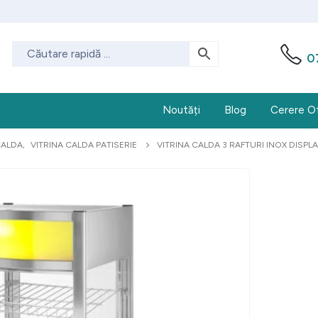
0
Noutăți
Blog
Cerere O
CALDA
,
VITRINA CALDA PATISERIE
VITRINA CALDA 3 RAFTURI INOX DISP