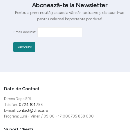
Abonează-te la Newsletter
Pentru a primi noutăți, acces la vânzări exclusive și discount-uri
pentru cele mai importante produse!
Email Address*
Date de Contact
Direca Depo SRL
Telefon:
0724 101 784
E-mail:
contact@direca.ro
Program: Luni - Vineri / 09:00 - 17:000735 858 000
Suport Clienți