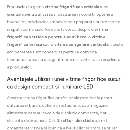
Produsele din gama
vitrina frigorifica verticala
sunt
esentiale pentru afisarea si pastrarea in conditii optime a
bauturilor, produselor ambalate sau preparatelor proaspete
in spatii comerciale. Fie ca este vorba despre o
vitrina
frigorifica verticala pentru sucuri bere
, o
vitrina
frigorifica terasa
sau o
vitrina congelare verticala
, aceste
echipamente sunt concepute pentru a combina
functionalitatea cu designul modern si vizibilitatea excelenta
a produselor.
Avantajele utilizarii unei vitrine frigorifice sucuri
cu design compact si iluminare LED
Aceasta vitrina frigorifica profesionala este ideala pentru
utilizarea in baruri, cafenele, restaurante sau magazine
alimentare care au nevoie de o solutie compacta, dar
eficienta de expunere. Cele
2 rafturi din sticla
permit
organizarea vizibila si igienica a bauturilor si produselor, iar