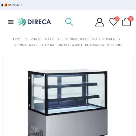
RON LEI
0
0
HOME
VITRINE FRIGORIFICE
,
VITRINA FRIGORIFICA VERTICALA
VITRINA FRIGORIFICA 2 RAFTURI STICLA 410 LITRI, 1215X675X(H)1210 MM