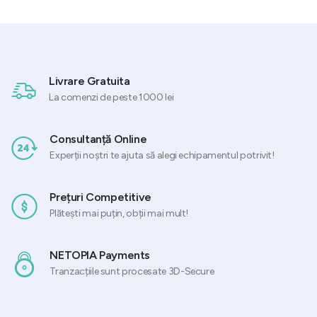
Livrare Gratuita
La comenzi de peste 1000 lei
Consultanță Online
Experții noștri te ajuta să alegi echipamentul potrivit!
Prețuri Competitive
Plătești mai puțin, obții mai mult!
NETOPIA Payments
Tranzacțiile sunt procesate 3D-Secure