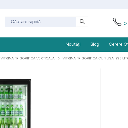
0
Noutăți
Blog
Cerere O
VITRINA FRIGORIFICA VERTICALA
VITRINA FRIGORIFICA CU 1 USA, 293 LIT