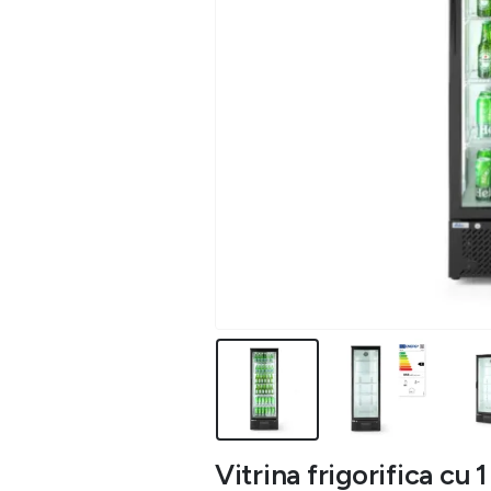
Vitrina frigorifica cu 1