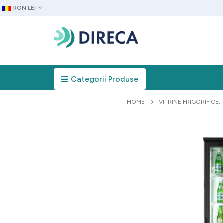
RON LEI
Categorii Produse
HOME
VITRINE FRIGORIFICE
,