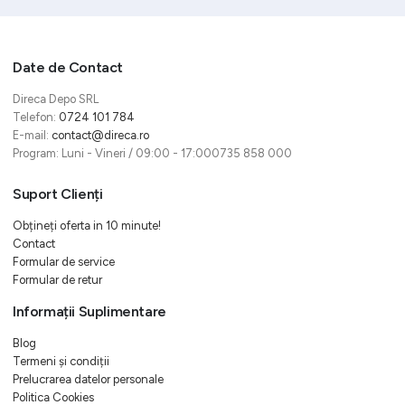
Date de Contact
Direca Depo SRL
Telefon:
0724 101 784
E-mail:
contact@direca.ro
Program: Luni - Vineri / 09:00 - 17:000735 858 000
Suport Clienți
Obțineți oferta in 10 minute!
Contact
Formular de service
Formular de retur
Informații Suplimentare
Blog
Termeni și condiții
Prelucrarea datelor personale
Politica Cookies