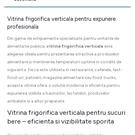
Vitrina frigorifica verticala pentru expunere
profesionala
Din gama de echipamente specializate pentru unitatile de
alimentatie publica,
vitrina frigorifica verticala
este
alegerea ideala pentru prezentarea atractiva a produselor
alimentare si mentinerea temperaturii optime in conditii de
siguranta. Fie ca este utilizata in restaurante, cafenele, fast-
food-uri, patiserii, magazine alimentare sau food trucks,
aceasta vitrina ofera o solutie moderna si eficienta pentru
expunerea vizibila a bauturilor, lactatelor, produselor
ambalate si a altor preparate.
Vitrina frigorifica verticala pentru sucuri
bere – eficienta si vizibilitate sporita