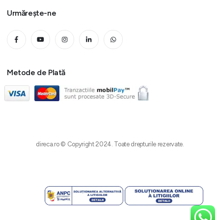
Urmărește-ne
Metode de Plată
direca.ro © Copyright 2024. Toate drepturile rezervate.