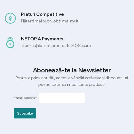
Prețuri Competitive
Plătești mai puțin, obții mai mult!
NETOPIA Payments
Tranzacțiile sunt procesate 3D-Secure
Abonează-te la Newsletter
Pentru a primi noutăți, acces la vânzări exclusive și discount-uri
pentru cele mai importante produse!
Email Address*