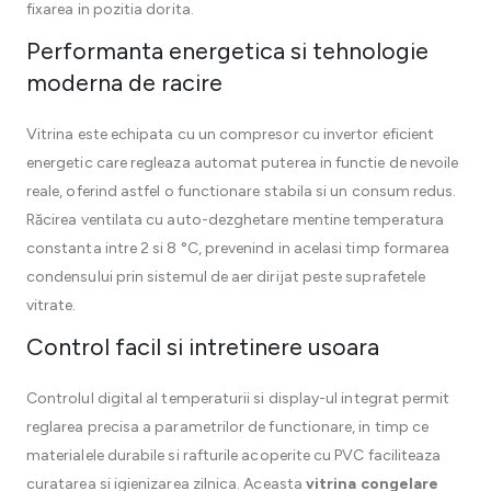
fixarea in pozitia dorita.
Performanta energetica si tehnologie
moderna de racire
Vitrina este echipata cu un compresor cu invertor eficient
energetic care regleaza automat puterea in functie de nevoile
reale, oferind astfel o functionare stabila si un consum redus.
Răcirea ventilata cu auto-dezghetare mentine temperatura
constanta intre 2 si 8 °C, prevenind in acelasi timp formarea
condensului prin sistemul de aer dirijat peste suprafetele
vitrate.
Control facil si intretinere usoara
Controlul digital al temperaturii si display-ul integrat permit
reglarea precisa a parametrilor de functionare, in timp ce
materialele durabile si rafturile acoperite cu PVC faciliteaza
curatarea si igienizarea zilnica. Aceasta
vitrina congelare