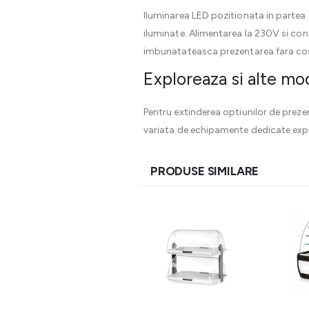
Iluminarea LED pozitionata in partea 
iluminate. Alimentarea la 230V si con
imbunatateasca prezentarea fara cost
Exploreaza si alte mo
Pentru extinderea optiunilor de preze
variata de echipamente dedicate expu
PRODUSE SIMILARE