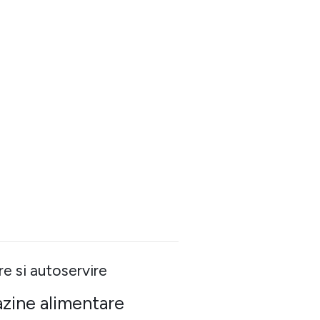
re si autoservire
azine alimentare