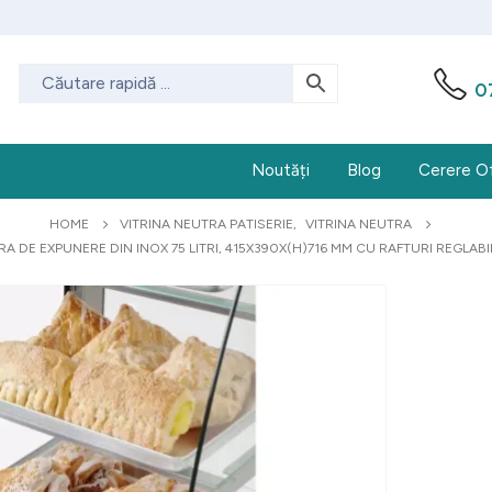
0
Noutăți
Blog
Cerere O
HOME
VITRINA NEUTRA PATISERIE
,
VITRINA NEUTRA
RA DE EXPUNERE DIN INOX 75 LITRI, 415X390X(H)716 MM CU RAFTURI REGLABIL