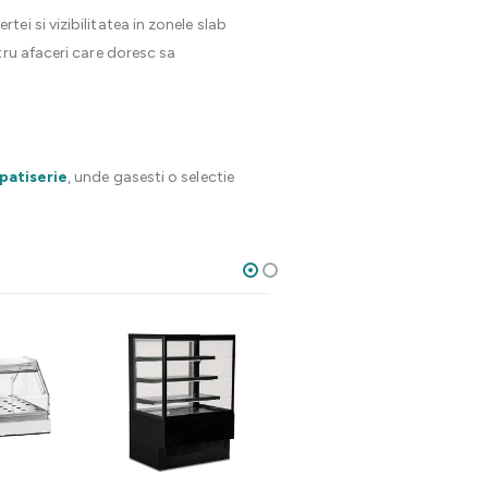
i si vizibilitatea in zonele slab
tru afaceri care doresc sa
patiserie
, unde gasesti o selectie