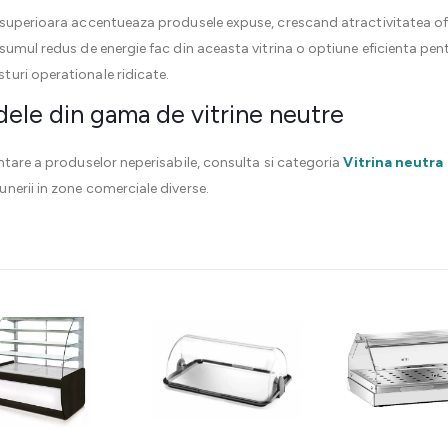
superioara accentueaza produsele expuse, crescand atractivitatea oferte
sumul redus de energie fac din aceasta vitrina o optiune eficienta pen
uri operationale ridicate.
dele din gama de vitrine neutre
ntare a produselor neperisabile, consulta si categoria
Vitrina neutra 
nerii in zone comerciale diverse.