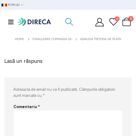
RON LEI
0
0
HOME
FINALIZARE COMANDA 02
ADAUGA METODA DE PLATA
Lasă un răspuns
Adresa ta de email nu va fi publicată.
Câmpurile obligatorii
sunt marcate cu
*
Comentariu
*