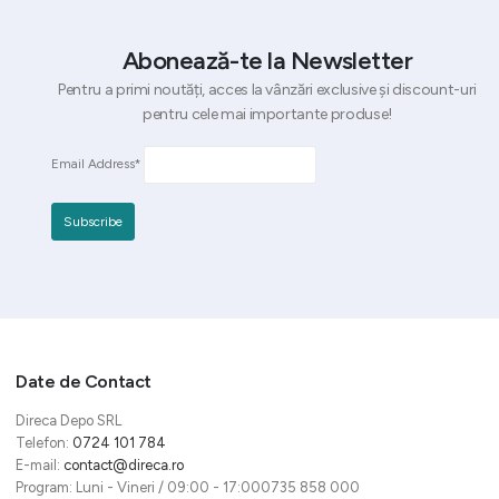
Abonează-te la Newsletter
Pentru a primi noutăți, acces la vânzări exclusive și discount-uri
pentru cele mai importante produse!
Email Address*
Date de Contact
Direca Depo SRL
Telefon:
0724 101 784
E-mail:
contact@direca.ro
Program: Luni - Vineri / 09:00 - 17:000735 858 000