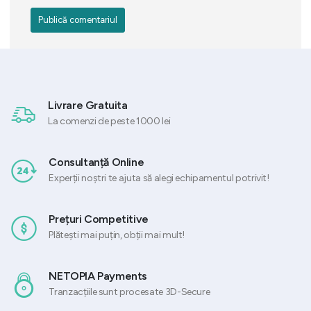
Livrare Gratuita
La comenzi de peste 1000 lei
Consultanță Online
Experții noștri te ajuta să alegi echipamentul potrivit!
Prețuri Competitive
Plătești mai puțin, obții mai mult!
NETOPIA Payments
Tranzacțiile sunt procesate 3D-Secure