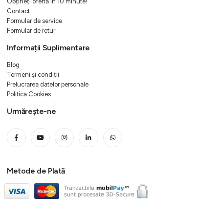
Obțineți oferta in 10 minute!
Contact
Formular de service
Formular de retur
Informații Suplimentare
Blog
Termeni și condiții
Prelucrarea datelor personale
Politica Cookies
Urmărește-ne
Metode de Plată