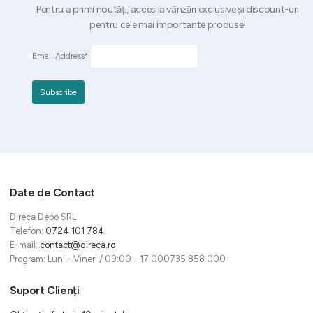
Pentru a primi noutăți, acces la vânzări exclusive și discount-uri
pentru cele mai importante produse!
Email Address*
Date de Contact
Direca Depo SRL
Telefon:
0724 101 784
E-mail:
contact@direca.ro
Program: Luni - Vineri / 09:00 - 17:000735 858 000
Suport Clienți