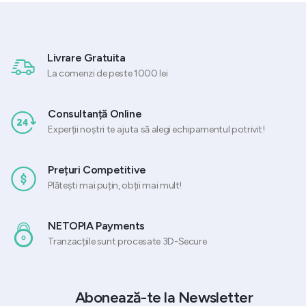
4.487,49 lei.
749,70 lei.
Livrare Gratuita
La comenzi de peste 1000 lei
Consultanță Online
Experții noștri te ajuta să alegi echipamentul potrivit!
Prețuri Competitive
Plătești mai puțin, obții mai mult!
NETOPIA Payments
Tranzacțiile sunt procesate 3D-Secure
Abonează-te la Newsletter