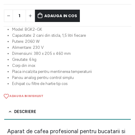
ADAUGA IN COS
Model: BGK2-GK
Capacitate: 2 cani din sticla, 1,5 litri fiecare
Putere: 2060 W
Alimentare: 230 V
Dimensiuni: 380 x 205 x 460 mm
Greutate: 6 kg
Corp din inox
Placa incalzita pentru mentinerea temperaturii
Panou analog pentru control simplu
Echipat cu filtre de hartie tip cos
ADAUGA IN WISHLIST
DESCRIERE
Aparat de cafea profesional pentru bucatarii si