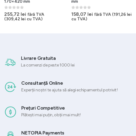
170×420 mm
mm
0
out of 5
0
out of 5
255,72
lei
158,07
lei
fără TVA
fără TVA (
191,26
lei
(
309,42
lei
cu TVA)
cu TVA)
Livrare Gratuita
La comenzi de peste 1000 lei
Consultanță Online
Experții noștri te ajuta să alegi echipamentul potrivit!
Prețuri Competitive
Plătești mai puțin, obții mai mult!
NETOPIA Payments