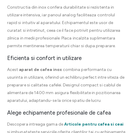
Constructia din inox confera durabilitate si rezistenta in
utilizare intensiva, iar panoul analog faciliteaza controlul
rapid si intuitiv al aparatului. Echipamentul este usor de
curatat si intretinut, ceea ce il face potrivit pentru utilizarea
zilnica in medii profesionale. Placa incalzita suplimentara
permite mentinerea temperaturii chiar si dupa preparare.
Eficienta si confort in utilizare
Acest
aparat de cafea inox
combina performanta cu
usurinta in utilizare, oferind un echilibru perfect intre viteza de
preparare si calitatea cafelei. Designul compact si cablul de
alimentare de 1400 mm asigura flexibilitate in pozitionarea
aparatului, adaptandu-se la orice spatiu de lucru.
Alege echipamente profesionale de cafea
Descopera intreaga gama de
Articole pentru cafea si ceai
si imbunatateste serviciile oferite clientilor tai cu echipamente