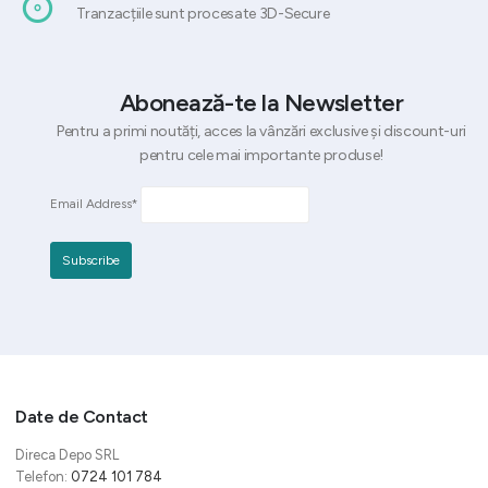
Tranzacțiile sunt procesate 3D-Secure
Abonează-te la Newsletter
Pentru a primi noutăți, acces la vânzări exclusive și discount-uri
pentru cele mai importante produse!
Email Address*
Date de Contact
Direca Depo SRL
Telefon:
0724 101 784