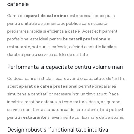
cafenele
Gama de
aparat de cafea inox
este special conceputa
pentru unitatile de alimentatie publica care necesita
prepararea rapida si eficienta a cafelei. Acest echipament
profesional este ideal pentru
bucatarii profesionale
,
restaurante, hoteluri si cafenele, oferind o solutie fiabila si
durabila pentru servirea cafelei de calitate.
Performanta si capacitate pentru volume mari
Cu doua cani din sticla, fiecare avand o capacitate de 1,5 litri,
acest
aparat de cafea profesional
permite prepararea
simultana a cantitatilor necesare intr-un timp scurt. Placa
incalzita mentine cafeaua la temperatura ideala, asigurand
servirea constanta a bauturii calde catre clienti, fiind potrivit
pentru
restaurante
si evenimente cu flux mare de persoane.
Design robust si functionalitate intuitiva