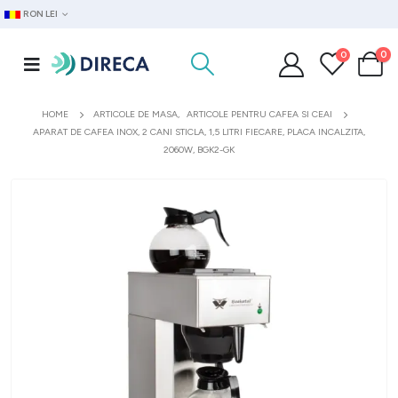
RON LEI
0
0
HOME
ARTICOLE DE MASA
,
ARTICOLE PENTRU CAFEA SI CEAI
APARAT DE CAFEA INOX, 2 CANI STICLA, 1,5 LITRI FIECARE, PLACA INCALZITA,
2060W, BGK2-GK