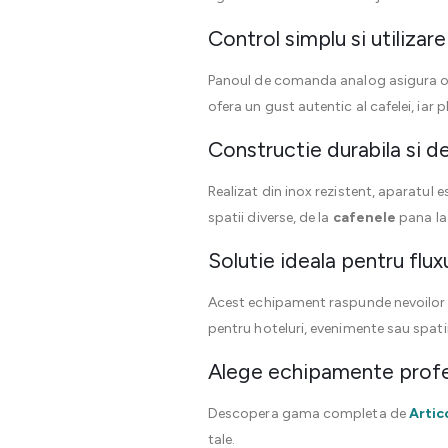
Control simplu si utilizare
Panoul de comanda analog asigura o ope
ofera un gust autentic al cafelei, ia
Constructie durabila si d
Realizat din inox rezistent, aparatul 
spatii diverse, de la
cafenele
pana la 
Solutie ideala pentru fluxu
Acest echipament raspunde nevoilor uni
pentru hoteluri, evenimente sau spati
Alege echipamente profe
Descopera gama completa de
Artic
tale.