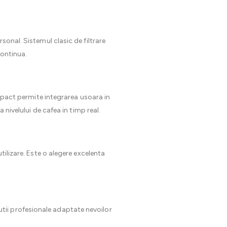
sonal. Sistemul clasic de filtrare
continua.
ompact permite integrarea usoara in
 nivelului de cafea in timp real.
tilizare. Este o alegere excelenta
utii profesionale adaptate nevoilor