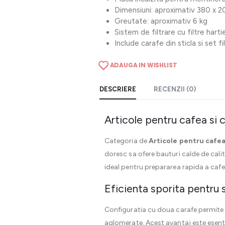
Dimensiuni: aproximativ 380 x 
Greutate: aproximativ 6 kg
Sistem de filtrare cu filtre harti
Include carafe din sticla si set fi
ADAUGA IN WISHLIST
DESCRIERE
RECENZII (0)
Articole pentru cafea si 
Categoria de
Articole pentru cafea 
doresc sa ofere bauturi calde de cal
ideal pentru prepararea rapida a cafe
Eficienta sporita pentru 
Configuratia cu doua carafe permite p
aglomerate. Acest avantaj este esenti