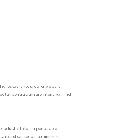
le
, restaurante si cafenele care
ectat pentru utilizare intensiva, fiind
productivitatea in perioadele
ptare trebuie redus la minimum.