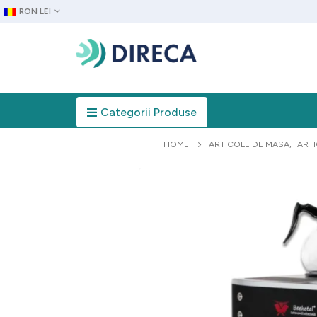
RON LEI
Categorii Produse
HOME
ARTICOLE DE MASA
,
ARTI