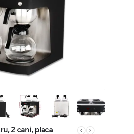
ru, 2 cani, placa