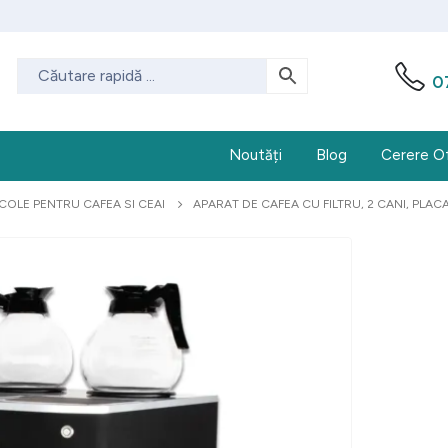
0
Noutăți
Blog
Cerere O
COLE PENTRU CAFEA SI CEAI
APARAT DE CAFEA CU FILTRU, 2 CANI, PLA