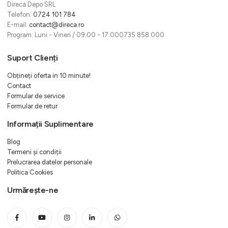
Direca Depo SRL
Telefon:
0724 101 784
E-mail:
contact@direca.ro
Program: Luni - Vineri / 09:00 - 17:000735 858 000
Suport Clienți
Obțineți oferta in 10 minute!
Contact
Formular de service
Formular de retur
Informații Suplimentare
Blog
Termeni și condiții
Prelucrarea datelor personale
Politica Cookies
Urmărește-ne