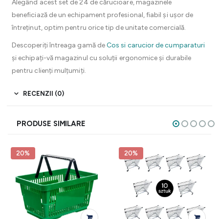
Alegând acest set de 24 de cărucioare, magazinele
beneficiază de un echipament profesional, fiabil și ușor de
întreținut, optim pentru orice tip de unitate comercială.
Descoperiți întreaga gamă de
Cos si carucior de cumparaturi
și echipați-vă magazinul cu soluții ergonomice și durabile
pentru clienți mulțumiți.
RECENZII (0)
PRODUSE SIMILARE
20%
20%