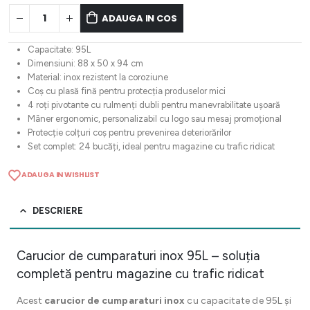
ADAUGA IN COS
Capacitate: 95L
Dimensiuni: 88 x 50 x 94 cm
Material: inox rezistent la coroziune
Coș cu plasă fină pentru protecția produselor mici
4 roți pivotante cu rulmenți dubli pentru manevrabilitate ușoară
Mâner ergonomic, personalizabil cu logo sau mesaj promoțional
Protecție colțuri coș pentru prevenirea deteriorărilor
Set complet: 24 bucăți, ideal pentru magazine cu trafic ridicat
ADAUGA IN WISHLIST
DESCRIERE
Carucior de cumparaturi inox 95L – soluția
completă pentru magazine cu trafic ridicat
Acest
carucior de cumparaturi inox
cu capacitate de 95L și