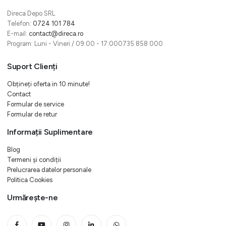
Direca Depo SRL
Telefon:
0724 101 784
E-mail:
contact@direca.ro
Program: Luni - Vineri / 09:00 - 17:000735 858 000
Suport Clienți
Obțineți oferta in 10 minute!
Contact
Formular de service
Formular de retur
Informații Suplimentare
Blog
Termeni și condiții
Prelucrarea datelor personale
Politica Cookies
Urmărește-ne