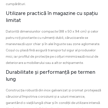
cumpărături.
Utilizare practică în magazine cu spațiu
limitat
Datorită dimensiunilor compacte (88 x 50 x 94 cm) și celor
patru roți pivotante cu rulmenți dubli, cărucioarele se
manevrează ușor chiar și în alei înguste sau zone aglomerate.
Coșul cu plasă fină asigură transportul sigur al produselor
mici, iar profilul de protecție pe colțuri minimizează riscul de
deteriorare a mobilierului sau a altor echipamente.
Durabilitate și performanță pe termen
lung
Construcția robustă din inox galvanizat și cromat protejează
căruciorul împotriva coroziunii și a uzurii mecanice,
garantând o viață lungă chiar și în condiții de utilizare intensă.