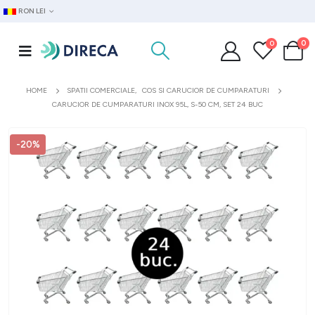
RON LEI
0
0
HOME
SPATII COMERCIALE
,
COS SI CARUCIOR DE CUMPARATURI
CARUCIOR DE CUMPARATURI INOX 95L, S-50 CM, SET 24 BUC
-20%