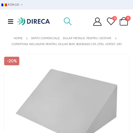
RON LEI
0
0
HOME
SPATII COMERCIALE
,
DULAP METALIC PENTRU VESTIAR
COPERTINA INCLINATA PENTRU DULAP BHP, 80X50X20 CM, OTEL VOPSIT, GRI
-20%