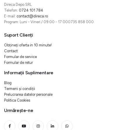
Direca Depo SRL
Telefon:
0724 101 784
E-mail:
contact@direca.ro
Program: Luni - Vineri / 09:00 - 17:000735 858 000
Suport Clienți
Obțineți oferta in 10 minute!
Contact
Formular de service
Formular de retur
Informații Suplimentare
Blog
Termeni și condiții
Prelucrarea datelor personale
Politica Cookies
Urmărește-ne