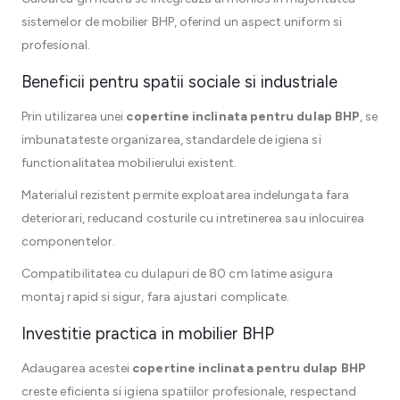
sistemelor de mobilier BHP, oferind un aspect uniform si
profesional.
Beneficii pentru spatii sociale si industriale
Prin utilizarea unei
copertine inclinata pentru dulap BHP
, se
imbunatateste organizarea, standardele de igiena si
functionalitatea mobilierului existent.
Materialul rezistent permite exploatarea indelungata fara
deteriorari, reducand costurile cu intretinerea sau inlocuirea
componentelor.
Compatibilitatea cu dulapuri de 80 cm latime asigura
montaj rapid si sigur, fara ajustari complicate.
Investitie practica in mobilier BHP
Adaugarea acestei
copertine inclinata pentru dulap BHP
creste eficienta si igiena spatiilor profesionale, respectand