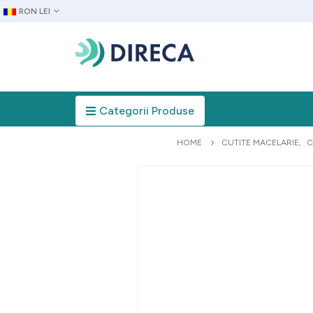
RON LEI
Categorii Produse
HOME
CUTITE MACELARIE
,
C