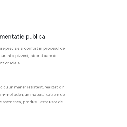
limentatie publica
re precizie si confort in procesul de
aurante, pizzerii, laboratoare de
nt cruciale.
c cu un maner rezistent, realizat din
crom-molibden, un material extrem de
. De asemenea, produsul este usor de