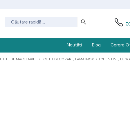
0
Noutăți
Blog
Cerere O
UTITE DE MACELARIE
CUTIT DECORARE, LAMA INOX, KITCHEN LINE, LU