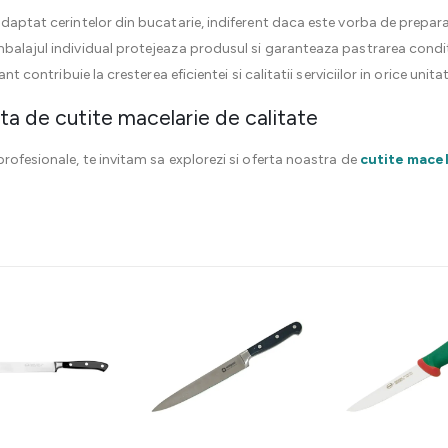
daptat cerintelor din bucatarie, indiferent daca este vorba de prepara
alajul individual protejeaza produsul si garanteaza pastrarea conditii
ant contribuie la cresterea eficientei si calitatii serviciilor in orice unit
 de cutite macelarie de calitate
rofesionale, te invitam sa explorezi si oferta noastra de
cutite macel