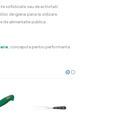
te sofisticate sau de activitati
lor de igiena pana la utilizare.
ate de alimentatie publica.
arie
, concepute pentru performanta