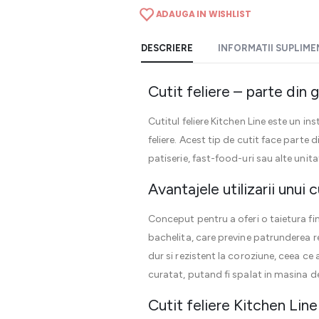
ADAUGA IN WISHLIST
DESCRIERE
INFORMATII SUPLIM
Cutit feliere – parte din
Cutitul feliere Kitchen Line este un i
feliere. Acest tip de cutit face parte
patiserie, fast-food-uri sau alte unita
Avantajele utilizarii unui 
Conceput pentru a oferi o taietura fi
bachelita, care previne patrunderea 
dur si rezistent la coroziune, ceea ce
curatat, putand fi spalat in masina de
Cutit feliere Kitchen Line