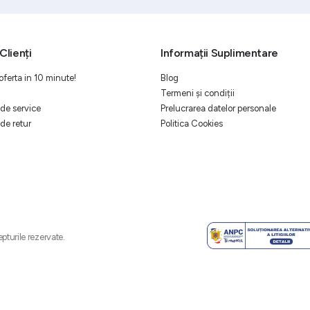
Clienți
Informații Suplimentare
oferta in 10 minute!
Blog
Termeni și condiții
de service
Prelucrarea datelor personale
de retur
Politica Cookies
pturile rezervate.