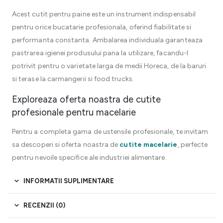
Acest cutit pentru paine este un instrument indispensabil
pentru orice bucatarie profesionala, oferind fiabilitate si
performanta constanta. Ambalarea individuala garanteaza
pastrarea igienei produsului pana la utilizare, facandu-l
potrivit pentru o varietate larga de medii Horeca, de la baruri
si terase la carmangerii si food trucks.
Exploreaza oferta noastra de cutite
profesionale pentru macelarie
Pentru a completa gama de ustensile profesionale, te invitam
sa descoperi si oferta noastra de
cutite macelarie
, perfecte
pentru nevoile specifice ale industriei alimentare.
INFORMATII SUPLIMENTARE
RECENZII (0)