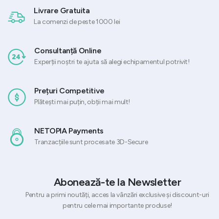
Livrare Gratuita
La comenzi de peste 1000 lei
Consultanță Online
Experții noștri te ajuta să alegi echipamentul potrivit!
Prețuri Competitive
Plătești mai puțin, obții mai mult!
NETOPIA Payments
Tranzacțiile sunt procesate 3D-Secure
Abonează-te la Newsletter
Pentru a primi noutăți, acces la vânzări exclusive și discount-uri
pentru cele mai importante produse!