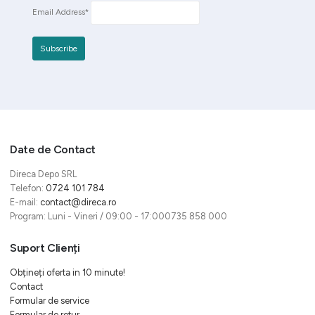
Email Address*
Date de Contact
Direca Depo SRL
Telefon:
0724 101 784
E-mail:
contact@direca.ro
Program: Luni - Vineri / 09:00 - 17:000735 858 000
Suport Clienți
Obțineți oferta in 10 minute!
Contact
Formular de service
Formular de retur