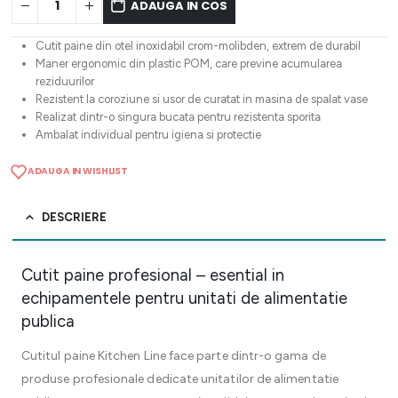
ADAUGA IN COS
Cutit paine din otel inoxidabil crom-molibden, extrem de durabil
Maner ergonomic din plastic POM, care previne acumularea
reziduurilor
Rezistent la coroziune si usor de curatat in masina de spalat vase
Realizat dintr-o singura bucata pentru rezistenta sporita
Ambalat individual pentru igiena si protectie
ADAUGA IN WISHLIST
DESCRIERE
Cutit paine profesional – esential in
echipamentele pentru unitati de alimentatie
publica
Cutitul paine Kitchen Line face parte dintr-o gama de
produse profesionale dedicate unitatilor de alimentatie