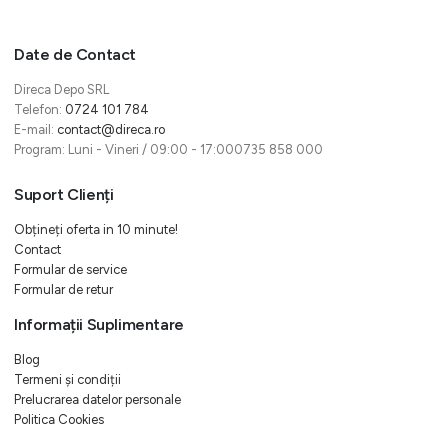
Date de Contact
Direca Depo SRL
Telefon:
0724 101 784
E-mail:
contact@direca.ro
Program: Luni - Vineri / 09:00 - 17:000735 858 000
Suport Clienți
Obțineți oferta in 10 minute!
Contact
Formular de service
Formular de retur
Informații Suplimentare
Blog
Termeni și condiții
Prelucrarea datelor personale
Politica Cookies