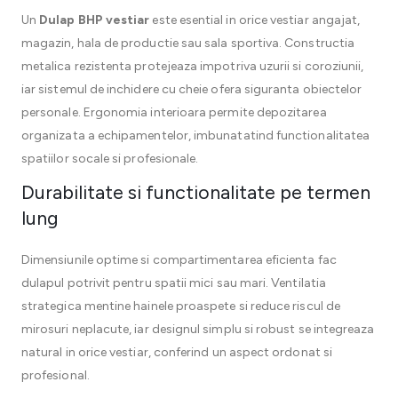
Un
Dulap BHP vestiar
este esential in orice vestiar angajat,
magazin, hala de productie sau sala sportiva. Constructia
metalica rezistenta protejeaza impotriva uzurii si coroziunii,
iar sistemul de inchidere cu cheie ofera siguranta obiectelor
personale. Ergonomia interioara permite depozitarea
organizata a echipamentelor, imbunatatind functionalitatea
spatiilor socale si profesionale.
Durabilitate si functionalitate pe termen
lung
Dimensiunile optime si compartimentarea eficienta fac
dulapul potrivit pentru spatii mici sau mari. Ventilatia
strategica mentine hainele proaspete si reduce riscul de
mirosuri neplacute, iar designul simplu si robust se integreaza
natural in orice vestiar, conferind un aspect ordonat si
profesional.