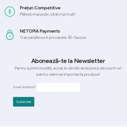
Prețuri Competitive
Plătești mai puțin, obții mai mult!
NETOPIA Payments
Tranzacțiile sunt procesate 3D-Secure
Abonează-te la Newsletter
Pentru a primi noutăți, acces la vânzări exclusive și discount-uri
pentru cele mai importante produse!
Email Address*