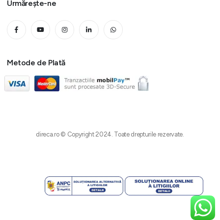
Urmărește-ne
Metode de Plată
direca.ro © Copyright 2024. Toate drepturile rezervate.