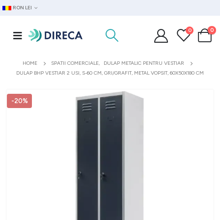
RON LEI
0
0
HOME
SPATII COMERCIALE
,
DULAP METALIC PENTRU VESTIAR
DULAP BHP VESTIAR 2 USI, S-60 CM, GRI/GRAFIT, METAL VOPSIT, 60X50X180 CM
-20%