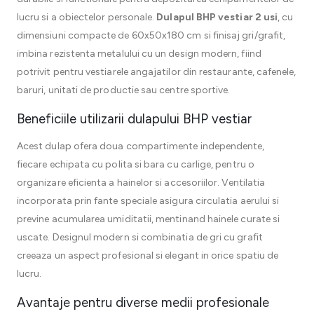
lucru si a obiectelor personale.
Dulapul BHP vestiar 2 usi
, cu
dimensiuni compacte de 60x50x180 cm si finisaj gri/grafit,
imbina rezistenta metalului cu un design modern, fiind
potrivit pentru vestiarele angajatilor din restaurante, cafenele,
baruri, unitati de productie sau centre sportive.
Beneficiile utilizarii dulapului BHP vestiar
Acest dulap ofera doua compartimente independente,
fiecare echipata cu polita si bara cu carlige, pentru o
organizare eficienta a hainelor si accesoriilor. Ventilatia
incorporata prin fante speciale asigura circulatia aerului si
previne acumularea umiditatii, mentinand hainele curate si
uscate. Designul modern si combinatia de gri cu grafit
creeaza un aspect profesional si elegant in orice spatiu de
lucru.
Avantaje pentru diverse medii profesionale