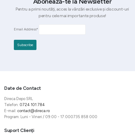
Abonează-te la Newsletter
Pentru a primi noutăți, acces la vânzări exclusive și discount-uri
pentru cele mai importante produse!
Email Address*
Date de Contact
Direca Depo SRL
Telefon:
0724 101 784
E-mail:
contact@direca.ro
Program: Luni - Vineri / 09:00 - 17:000735 858 000
Suport Clienți