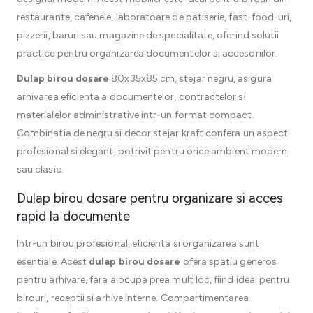
restaurante, cafenele, laboratoare de patiserie, fast-food-uri,
pizzerii, baruri sau magazine de specialitate, oferind solutii
practice pentru organizarea documentelor si accesoriilor.
Dulap birou dosare
80x35x85 cm, stejar negru, asigura
arhivarea eficienta a documentelor, contractelor si
materialelor administrative intr-un format compact.
Combinatia de negru si decor stejar kraft confera un aspect
profesional si elegant, potrivit pentru orice ambient modern
sau clasic.
Dulap birou dosare pentru organizare si acces
rapid la documente
Intr-un birou profesional, eficienta si organizarea sunt
esentiale. Acest
dulap birou dosare
ofera spatiu generos
pentru arhivare, fara a ocupa prea mult loc, fiind ideal pentru
birouri, receptii si arhive interne. Compartimentarea