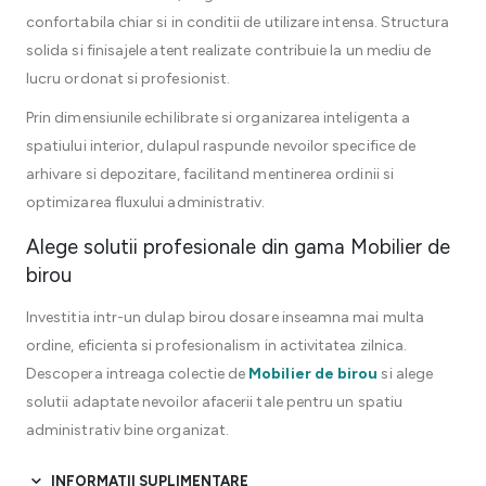
confortabila chiar si in conditii de utilizare intensa. Structura
solida si finisajele atent realizate contribuie la un mediu de
lucru ordonat si profesionist.
Prin dimensiunile echilibrate si organizarea inteligenta a
spatiului interior, dulapul raspunde nevoilor specifice de
arhivare si depozitare, facilitand mentinerea ordinii si
optimizarea fluxului administrativ.
Alege solutii profesionale din gama Mobilier de
birou
Investitia intr-un dulap birou dosare inseamna mai multa
ordine, eficienta si profesionalism in activitatea zilnica.
Descopera intreaga colectie de
Mobilier de birou
si alege
solutii adaptate nevoilor afacerii tale pentru un spatiu
administrativ bine organizat.
INFORMATII SUPLIMENTARE