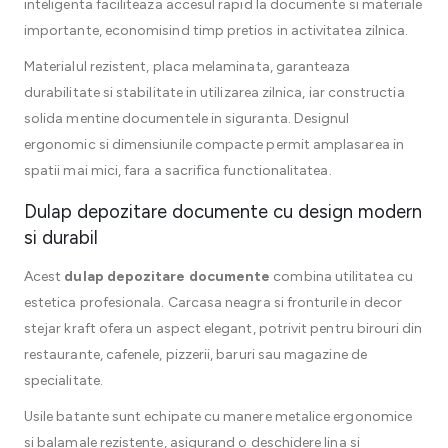
inteligenta faciliteaza accesul rapid la documente si materiale
importante, economisind timp pretios in activitatea zilnica.
Materialul rezistent, placa melaminata, garanteaza
durabilitate si stabilitate in utilizarea zilnica, iar constructia
solida mentine documentele in siguranta. Designul
ergonomic si dimensiunile compacte permit amplasarea in
spatii mai mici, fara a sacrifica functionalitatea.
Dulap depozitare documente cu design modern
si durabil
Acest
dulap depozitare documente
combina utilitatea cu
estetica profesionala. Carcasa neagra si fronturile in decor
stejar kraft ofera un aspect elegant, potrivit pentru birouri din
restaurante, cafenele, pizzerii, baruri sau magazine de
specialitate.
Usile batante sunt echipate cu manere metalice ergonomice
si balamale rezistente, asigurand o deschidere lina si