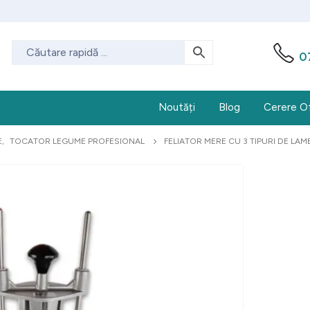
0
Noutăți
Blog
Cerere O
E
,
TOCATOR LEGUME PROFESIONAL
FELIATOR MERE CU 3 TIPURI DE LAME