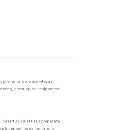
e profesionale, unde viteza si
 catering, acest tip de echipament
u deserturi, salate sau preparate
voilor specifice din bucatarie.