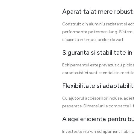
Aparat taiat mere robust s
Construit din aluminiu rezistent si ech
performanta pe termen lung. Sistemul 
eficienta in timpul orelor de varf.
Siguranta si stabilitate in 
Echipamentul este prevazut cu picioar
caracteristici sunt esentiale in medii
Flexibilitate si adaptabili
Cu ajutorul accesoriilor incluse, ace
preparate. Dimensiunile compacte il f
Alege eficienta pentru bu
Investeste intr-un echipament fiabil 