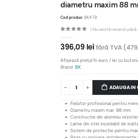
diametru maxim 88 
Cod produs:
BKATB
( Nu există recenzii până
0
out of 5
396,09
lei
fără TVA (
479
Afișează prețul în euro / lei cu buton
Brand:
BK
ADAUGA IN
Feliator profesional pentru mere c
Diametru maxim mar: 88 mm
Constructie din aluminiu reziste
Lame din otel inoxidabil de inalt
Sistem de protectie pentru main
Baza cu picioare antiderapante 