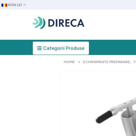
RON LEI
Categorii Produse
HOME
ECHIPAMENTE PREPARARE
,
T