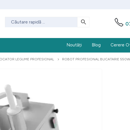
0
Noutăți
Blog
Cerere O
OCATOR LEGUME PROFESIONAL
ROBOT PROFESIONAL BUCATARIE 550W, 