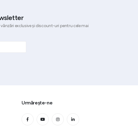
wsletter
 vânzări exclusive și discount-uri pentru cele mai
Urmărește-ne