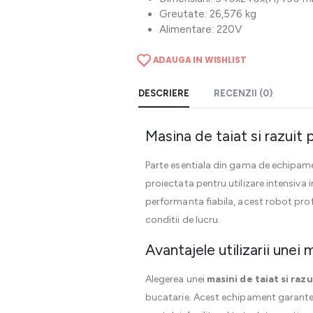
Greutate: 26,576 kg
Alimentare: 220V
ADAUGA IN WISHLIST
DESCRIERE
RECENZII (0)
Masina de taiat si razuit
Parte esentiala din gama de echipam
proiectata pentru utilizare intensiva 
performanta fiabila, acest robot profes
conditii de lucru.
Avantajele utilizarii unei 
Alegerea unei
masini de taiat si raz
bucatarie. Acest echipament garant