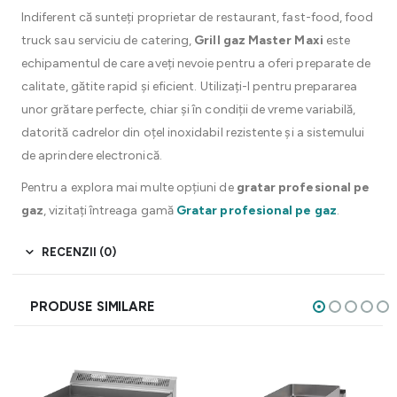
Indiferent că sunteți proprietar de restaurant, fast-food, food
truck sau serviciu de catering,
Grill gaz Master Maxi
este
echipamentul de care aveți nevoie pentru a oferi preparate de
calitate, gătite rapid și eficient. Utilizați-l pentru prepararea
unor grătare perfecte, chiar și în condiții de vreme variabilă,
datorită cadrelor din oțel inoxidabil rezistente și a sistemului
de aprindere electronică.
Pentru a explora mai multe opțiuni de
gratar profesional pe
gaz
, vizitați întreaga gamă
Gratar profesional pe gaz
.
RECENZII (0)
PRODUSE SIMILARE