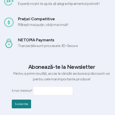
Experții noștri te ajuta să alegi echipamentul potrivit!
Prețuri Competitive
Plătești mai puțin, obții mai mult!
NETOPIA Payments
Tranzacțiile sunt procesate 3D-Secure
Abonează-te la Newsletter
Pentru a primi noutăți, acces la vânzări exclusive și discount-uri
pentru cele mai importante produse!
Email Address*