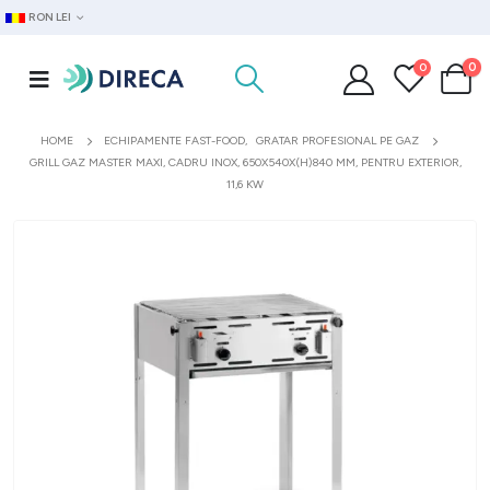
RON LEI
0
0
HOME
ECHIPAMENTE FAST-FOOD
,
GRATAR PROFESIONAL PE GAZ
GRILL GAZ MASTER MAXI, CADRU INOX, 650X540X(H)840 MM, PENTRU EXTERIOR,
11,6 KW