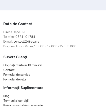
Date de Contact
Direca Depo SRL
Telefon:
0724 101 784
E-mail:
contact@direca.ro
Program: Luni - Vineri / 09:00 - 17:000735 858 000
Suport Clienți
Obțineți oferta in 10 minute!
Contact
Formular de service
Formular de retur
Informații Suplimentare
Blog
Termeni și condiții
Prelucrarea datelor personale