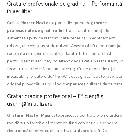
Gratare profesionale de gradina – Performanță
în aer liber
Grill-ul
Master Maxi
este parte din gama de
gratare
profesionale de gradina
, fiind ideal pentru unități de
alimentație publică și locații care necesită un echipament
robust, eficient și ușor de utilizat. Acesta oferă o combinație
excelentă între performanță și durabilitate, fiind perfect
pentru gătit în aer liber, indiferent dacă aveți un restaurant, un
food truck, o terasă sau un catering. Cu un cadru din oțel
inoxidabil și o putere de 11,6 kW, acest grătar poate face față
oricărei provocări, asigurând o experiență culinară de calitate.
Gratar gradina profesional – Eficiență și
ușurință în utilizare
Gratarul Master Maxi
este proiectat pentru a oferi o ardere
rapidă și uniformă a alimentelor, fiind echipat cu aprindere
electronică și termocuplu pentru o utilizare facilă. De