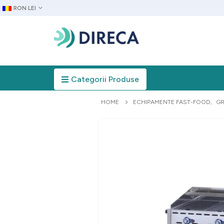
RON LEI
Categorii Produse
HOME
ECHIPAMENTE FAST-FOOD
,
GR