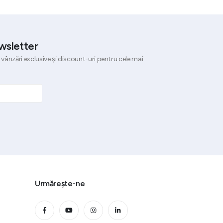
wsletter
 vânzări exclusive și discount-uri pentru cele mai
Urmărește-ne