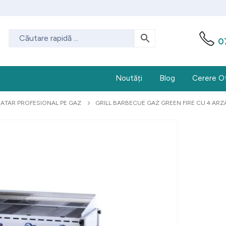
0
Noutăți
Blog
Cerere O
ATAR PROFESIONAL PE GAZ
GRILL BARBECUE GAZ GREEN FIRE CU 4 ARZA