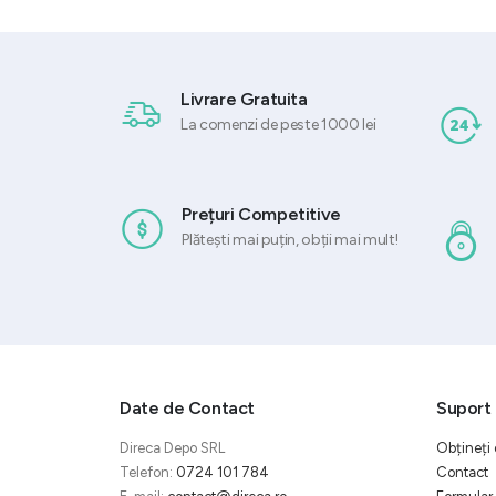
Livrare Gratuita
La comenzi de peste 1000 lei
Prețuri Competitive
Plătești mai puțin, obții mai mult!
Date de Contact
Suport 
Direca Depo SRL
Obțineți 
Telefon:
0724 101 784
Contact