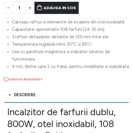
ADAUGA IN COS
Carcasa, rafturi si elemente de incalzire din otel inoxidabil
Capacitate: aproximativ 108 farfurii (24-33 cm)
3 rafturi detasabile, distante de 120 mm intre ele
Temperatura reglabila intre 30°C si 85°C
Usa cu garnitura magnetica si indicator luminos de
functionare
4 roti, dintre care 2 cu frane, pentru mobilitate si stabilitate
ADAUGA IN WISHLIST
DESCRIERE
Incalzitor de farfurii dublu,
800W, otel inoxidabil, 108