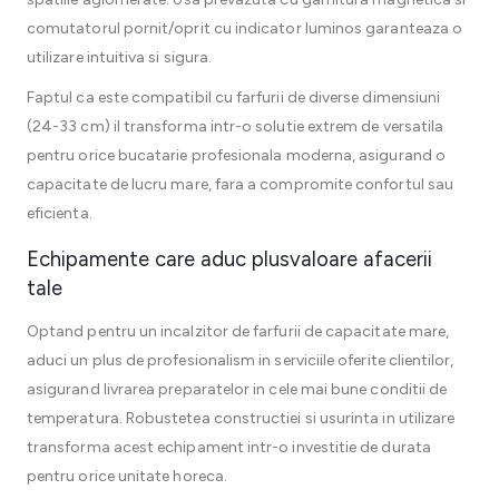
comutatorul pornit/oprit cu indicator luminos garanteaza o
utilizare intuitiva si sigura.
Faptul ca este compatibil cu farfurii de diverse dimensiuni
(24-33 cm) il transforma intr-o solutie extrem de versatila
pentru orice bucatarie profesionala moderna, asigurand o
capacitate de lucru mare, fara a compromite confortul sau
eficienta.
Echipamente care aduc plusvaloare afacerii
tale
Optand pentru un incalzitor de farfurii de capacitate mare,
aduci un plus de profesionalism in serviciile oferite clientilor,
asigurand livrarea preparatelor in cele mai bune conditii de
temperatura. Robustetea constructiei si usurinta in utilizare
transforma acest echipament intr-o investitie de durata
pentru orice unitate horeca.