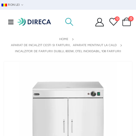
RON LEI
0
0
HOME
APARAT DE INCALZIT CESTI SI FARTURII
,
APARATE MENTINUT LA CALD
INCALZITOR DE FARFURII DUBLU, 800W, OTEL INOXIDABIL, 108 FARFURII