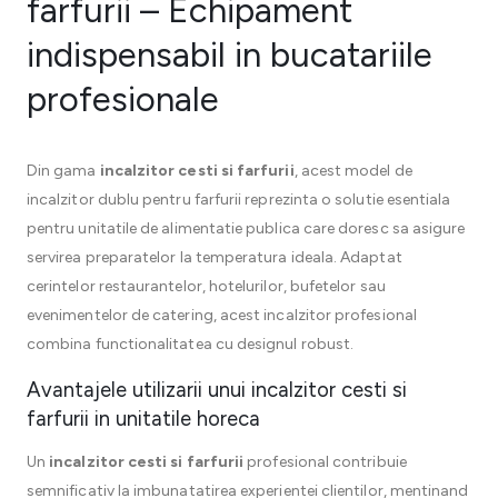
farfurii – Echipament
indispensabil in bucatariile
profesionale
Din gama
incalzitor cesti si farfurii
, acest model de
incalzitor dublu pentru farfurii reprezinta o solutie esentiala
pentru unitatile de alimentatie publica care doresc sa asigure
servirea preparatelor la temperatura ideala. Adaptat
cerintelor restaurantelor, hotelurilor, bufetelor sau
evenimentelor de catering, acest incalzitor profesional
combina functionalitatea cu designul robust.
Avantajele utilizarii unui incalzitor cesti si
farfurii in unitatile horeca
Un
incalzitor cesti si farfurii
profesional contribuie
semnificativ la imbunatatirea experientei clientilor, mentinand