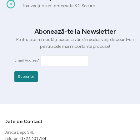
Tranzacțiile sunt procesate 3D-Secure
Abonează-te la Newsletter
Pentru a primi noutăți, acces la vânzări exclusive și discount-uri
pentru cele mai importante produse!
Email Address*
Date de Contact
Direca Depo SRL
Telefon:
0724 101 784