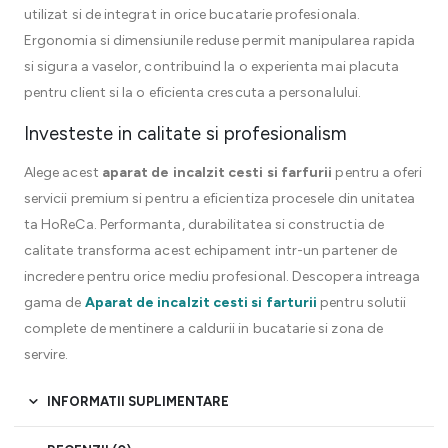
utilizat si de integrat in orice bucatarie profesionala.
Ergonomia si dimensiunile reduse permit manipularea rapida
si sigura a vaselor, contribuind la o experienta mai placuta
pentru client si la o eficienta crescuta a personalului.
Investeste in calitate si profesionalism
Alege acest
aparat de incalzit cesti si farfurii
pentru a oferi
servicii premium si pentru a eficientiza procesele din unitatea
ta HoReCa. Performanta, durabilitatea si constructia de
calitate transforma acest echipament intr-un partener de
incredere pentru orice mediu profesional. Descopera intreaga
gama de
Aparat de incalzit cesti si farturii
pentru solutii
complete de mentinere a caldurii in bucatarie si zona de
servire.
INFORMATII SUPLIMENTARE