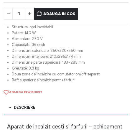
ADAUGA IN COS
Structura: oțel inoxidabil
Putere: 140 W
Alimentare: 230 V
Capacitate: 36 cești
Dimensiuni exterioare: 250x320x550 mm
Dimensiuni interioare: 210x295x174 mm
Dimensiune parte superioară: 183×285 mm
Greutate: 9,9 kg
Doua zone de încălzire cu comutator on/off separat
Raft superior neîncălzit pentru farfurii
ADAUGA IN WISHLIST
DESCRIERE
Aparat de incalzit cesti si farfurii – echipament