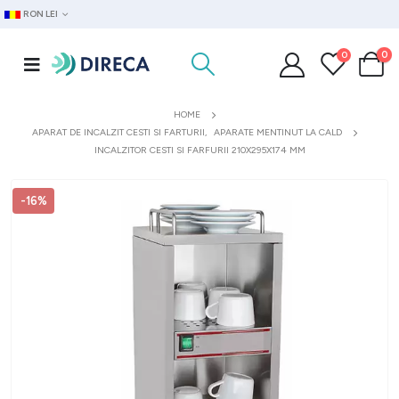
RON LEI
0
0
HOME
APARAT DE INCALZIT CESTI SI FARTURII
,
APARATE MENTINUT LA CALD
INCALZITOR CESTI SI FARFURII 210X295X174 MM
-16%