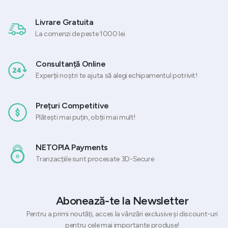
Livrare Gratuita
La comenzi de peste 1000 lei
Consultanță Online
Experții noștri te ajuta să alegi echipamentul potrivit!
Prețuri Competitive
Plătești mai puțin, obții mai mult!
NETOPIA Payments
Tranzacțiile sunt procesate 3D-Secure
Abonează-te la Newsletter
Pentru a primi noutăți, acces la vânzări exclusive și discount-uri
pentru cele mai importante produse!