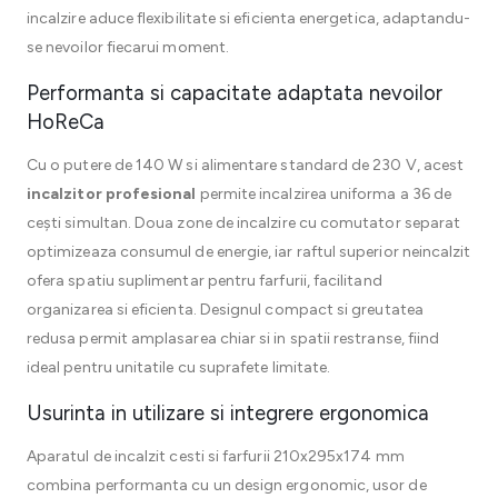
incalzire aduce flexibilitate si eficienta energetica, adaptandu-
se nevoilor fiecarui moment.
Performanta si capacitate adaptata nevoilor
HoReCa
Cu o putere de 140 W si alimentare standard de 230 V, acest
incalzitor profesional
permite incalzirea uniforma a 36 de
cești simultan. Doua zone de incalzire cu comutator separat
optimizeaza consumul de energie, iar raftul superior neincalzit
ofera spatiu suplimentar pentru farfurii, facilitand
organizarea si eficienta. Designul compact si greutatea
redusa permit amplasarea chiar si in spatii restranse, fiind
ideal pentru unitatile cu suprafete limitate.
Usurinta in utilizare si integrere ergonomica
Aparatul de incalzit cesti si farfurii 210x295x174 mm
combina performanta cu un design ergonomic, usor de