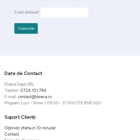
Email Address*
Date de Contact
Direca Depo SRL
Telefon:
0724 101 784
E-mail:
contact@direca.ro
Program: Luni - Vineri / 09:00 - 17:000735 858 000
Suport Clienți
Obțineți oferta in 10 minute!
Contact