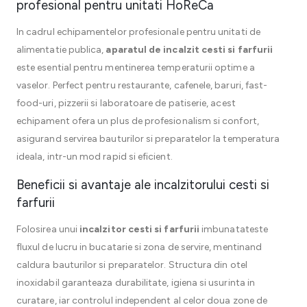
profesional pentru unitati HoReCa
In cadrul echipamentelor profesionale pentru unitati de
alimentatie publica,
aparatul de incalzit cesti si farfurii
este esential pentru mentinerea temperaturii optime a
vaselor. Perfect pentru restaurante, cafenele, baruri, fast-
food-uri, pizzerii si laboratoare de patiserie, acest
echipament ofera un plus de profesionalism si confort,
asigurand servirea bauturilor si preparatelor la temperatura
ideala, intr-un mod rapid si eficient.
Beneficii si avantaje ale incalzitorului cesti si
farfurii
Folosirea unui
incalzitor cesti si farfurii
imbunatateste
fluxul de lucru in bucatarie si zona de servire, mentinand
caldura bauturilor si preparatelor. Structura din otel
inoxidabil garanteaza durabilitate, igiena si usurinta in
curatare, iar controlul independent al celor doua zone de