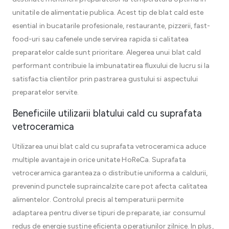
unitatile de alimentatie publica. Acest tip de blat cald este
esential in bucatarile profesionale, restaurante, pizzerii, fast-
food-uri sau cafenele unde servirea rapida si calitatea
preparatelor calde sunt prioritare. Alegerea unui blat cald
performant contribuie la imbunatatirea fluxului de lucru si la
satisfactia clientilor prin pastrarea gustului si aspectului
preparatelor servite.
Beneficiile utilizarii blatului cald cu suprafata
vetroceramica
Utilizarea unui blat cald cu suprafata vetroceramica aduce
multiple avantaje in orice unitate HoReCa. Suprafata
vetroceramica garanteaza o distributie uniforma a caldurii,
prevenind punctele supraincalzite care pot afecta calitatea
alimentelor. Controlul precis al temperaturii permite
adaptarea pentru diverse tipuri de preparate, iar consumul
redus de energie sustine eficienta operatiunilor zilnice. In plus,