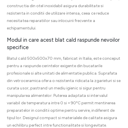
constructia din otel inoxidabil asigura durabilitate si
rezistenta in conditii de utilizare intensa, ceea ce reduce
necesitatea reparatiilor sau inlocuirii frecvente a
echipamentului.
Modul in care acest blat cald raspunde nevoilor
specifice
Blatul cald 500x500x70 mm, fabricat in Italia, este conceput
pentru a raspunde cerintelor exigente din bucatarile
profesionale si alte unitati de alimentatie publica. Suprafata
din vetroceramica ofera o rezistenta ridicata la zgarieturi si se
curata usor, pastrand un mediu igienic si sigur pentru
manipularea alimentelor. Puterea adaptata si intervalul
variabil de temperatura intre 0 si +90°C permit mentinerea
preparatelor in conditii optime pentru servire, indiferent de
tipul lor. Designul compact si materialele de calitate asigura
un echilibru perfect intre functionalitate si longevitate.