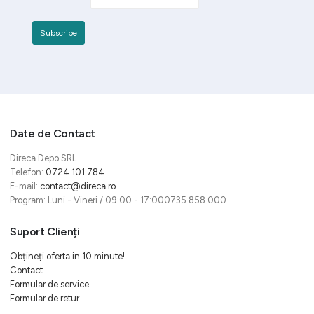
Date de Contact
Direca Depo SRL
Telefon:
0724 101 784
E-mail:
contact@direca.ro
Program: Luni - Vineri / 09:00 - 17:000735 858 000
Suport Clienți
Obțineți oferta in 10 minute!
Contact
Formular de service
Formular de retur