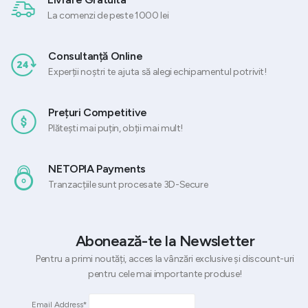
La comenzi de peste 1000 lei
Consultanță Online
Experții noștri te ajuta să alegi echipamentul potrivit!
Prețuri Competitive
Plătești mai puțin, obții mai mult!
NETOPIA Payments
Tranzacțiile sunt procesate 3D-Secure
Abonează-te la Newsletter
Pentru a primi noutăți, acces la vânzări exclusive și discount-uri
pentru cele mai importante produse!
Email Address*