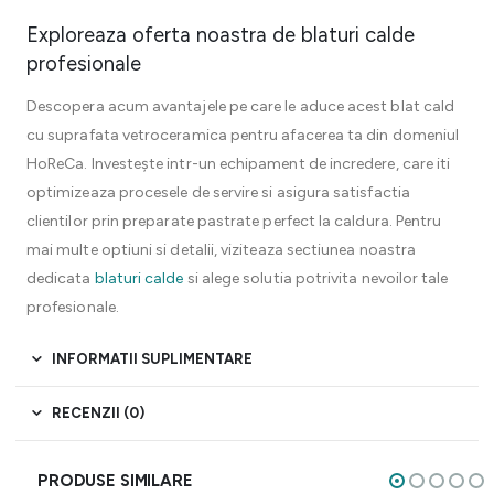
Exploreaza oferta noastra de blaturi calde
profesionale
Descopera acum avantajele pe care le aduce acest blat cald
cu suprafata vetroceramica pentru afacerea ta din domeniul
HoReCa. Investește intr-un echipament de incredere, care iti
optimizeaza procesele de servire si asigura satisfactia
clientilor prin preparate pastrate perfect la caldura. Pentru
mai multe optiuni si detalii, viziteaza sectiunea noastra
dedicata
blaturi calde
si alege solutia potrivita nevoilor tale
profesionale.
INFORMATII SUPLIMENTARE
RECENZII (0)
PRODUSE SIMILARE