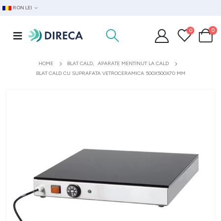
RON LEI
0
0
HOME
BLAT CALD
,
APARATE MENTINUT LA CALD
BLAT CALD CU SUPRAFATA VETROCERAMICA 500X500X70 MM