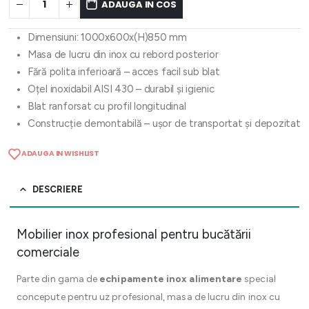
ADAUGA IN COS
Dimensiuni: 1000x600x(H)850 mm
Masa de lucru din inox cu rebord posterior
Fără polita inferioară – acces facil sub blat
Oțel inoxidabil AISI 430 – durabil și igienic
Blat ranforsat cu profil longitudinal
Construcție demontabilă – ușor de transportat și depozitat
ADAUGA IN WISHLIST
DESCRIERE
Mobilier inox profesional pentru bucătării
comerciale
Parte din gama de
echipamente inox alimentare
special
concepute pentru uz profesional, masa de lucru din inox cu