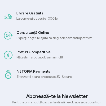
Livrare Gratuita
La comenzi de peste 1000 lei
Consultanță Online
Experții noștri te ajuta să alegi echipamentul potrivit!
Prețuri Competitive
Plătești mai puțin, obții mai mult!
NETOPIA Payments
Tranzacțiile sunt procesate 3D-Secure
Abonează-te la Newsletter
Pentru a primi noutăți, acces la vânzări exclusive și discount-uri