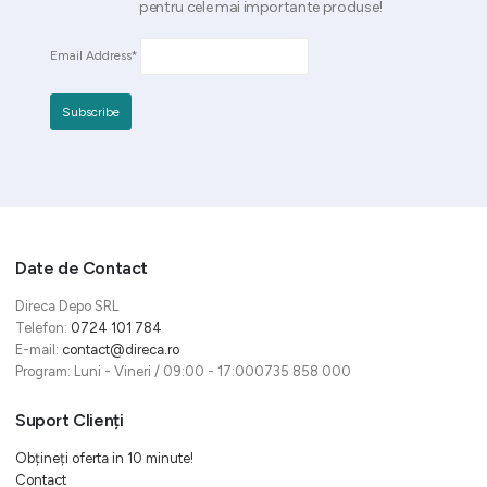
pentru cele mai importante produse!
Email Address*
Date de Contact
Direca Depo SRL
Telefon:
0724 101 784
E-mail:
contact@direca.ro
Program: Luni - Vineri / 09:00 - 17:000735 858 000
Suport Clienți
Obțineți oferta in 10 minute!
Contact