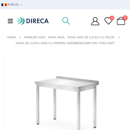
RON LEI
0
0
HOME
MOBILIER INOX
,
MASA INOX
,
MASA INOX DE LUCRU CU POLITA
MASA DE LUCRU INOX CU REBORD, 1000X600X(H)850 MM, FARA RAFT