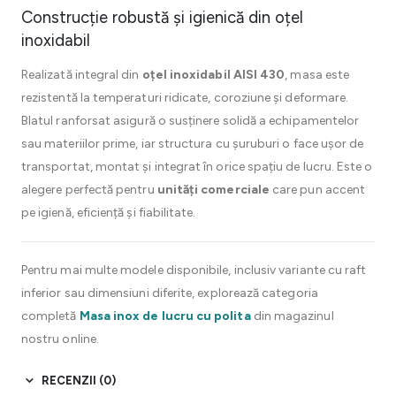
Construcție robustă și igienică din oțel
inoxidabil
Realizată integral din
oțel inoxidabil AISI 430
, masa este
rezistentă la temperaturi ridicate, coroziune și deformare.
Blatul ranforsat asigură o susținere solidă a echipamentelor
sau materiilor prime, iar structura cu șuruburi o face ușor de
transportat, montat și integrat în orice spațiu de lucru. Este o
alegere perfectă pentru
unități comerciale
care pun accent
pe igienă, eficiență și fiabilitate.
Pentru mai multe modele disponibile, inclusiv variante cu raft
inferior sau dimensiuni diferite, explorează categoria
completă
Masa inox de lucru cu polita
din magazinul
nostru online.
RECENZII (0)