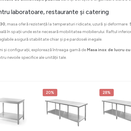
ru laboratoare, restaurante și catering
430
, masa oferă rezistență la temperaturi ridicate, uzură și deformare.
ideală în spații unde este necesară mobilitatea mobilierului. Raftul infe
eglabile asigură stabilitate chiar și pe pardoseli inegale.
i și configurații, explorează întreaga gamă de
Masa inox de lucru cu
ru nevoile specifice ale unității tale.
20%
28%