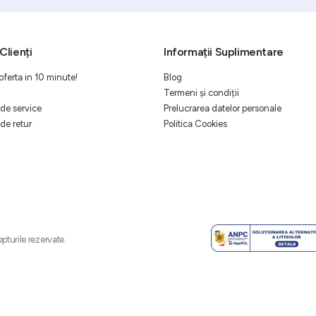
Clienți
Informații Suplimentare
oferta in 10 minute!
Blog
Termeni și condiții
de service
Prelucrarea datelor personale
de retur
Politica Cookies
pturile rezervate.