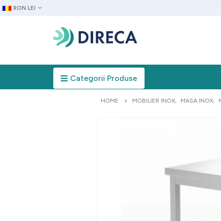
RON LEI
Categorii Produse
HOME
MOBILIER INOX
,
MASA INOX
,