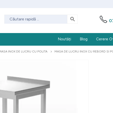
0
Noutăți
Blog
Cerere O
MASA INOX DE LUCRU CU POLITA
MASA DE LUCRU INOX CU REBORD SI P