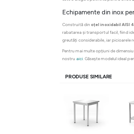
Echipamente din inox pent
Construită din
oțel inoxidabil AISI 
rabatarea și transportul facil, fiind 
greutăți considerabile, iar picioarele r
Pentru mai multe opțiuni de dimensiun
nostru
aici
. Găsește modelul ideal pent
PRODUSE SIMILARE