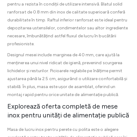
pentru a rezista în condiții de utilizare intensivă. Blatul solid
ranforsat de 0.8 mm din inox de calitate superioară conferă
durabilitate în timp. Raftul inferior ranforsat este ideal pentru
depozitarea ustensilelor, condimentelor sau altor ingrediente
necesare, îmbunătățind astfel fluxul de lucru în bucătării
profesioniste.
Designul mesei include marginea de 40 mm, care ajută la
menținerea unui nivel ridicat de igienă, prevenind scurgerea
lichidelor și resturilor. Picioarele reglabile pe înălțime permit
ajustarea până la 2.5 cm, asigurând o utilizare confortabilă și
stabilă. În plus, masa este ușor de asamblat, oferind un
montaj rapid pentru orice unitate de alimentație publică.
Explorează oferta completă de mese
inox pentru unități de alimentație publică
Masa de lucru inox pentru perete cu polita este o alegere