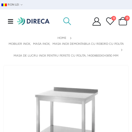
RON LEI
0
0
HOME
MOBILIER INOX
,
MASA INOX
,
MASA INOX DEMONTABILA CU REBORD CU POLITA
MASA DE LUCRU INOX PENTRU PERETE CU POLITA, 1400X600X(H)850 MM