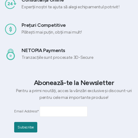
Experții noștri te ajuta să alegi echipamentul potrivit!
Prețuri Competitive
Plătești mai puțin, obții mai mult!
NETOPIA Payments
Tranzacțiile sunt procesate 3D-Secure
Abonează-te la Newsletter
Pentru a primi noutăți, acces la vânzări exclusive și discount-uri
pentru cele mai importante produse!
Email Address*