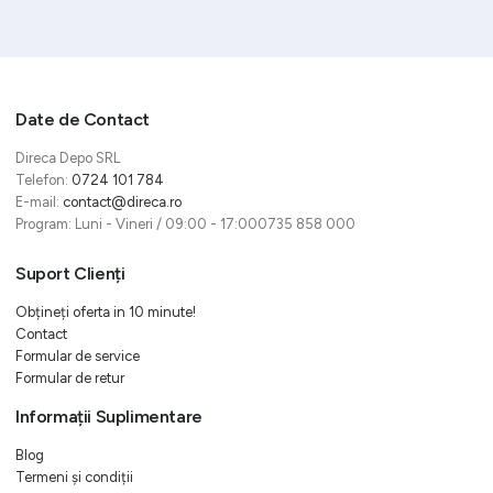
Date de Contact
Direca Depo SRL
Telefon:
0724 101 784
E-mail:
contact@direca.ro
Program: Luni - Vineri / 09:00 - 17:000735 858 000
Suport Clienți
Obțineți oferta in 10 minute!
Contact
Formular de service
Formular de retur
Informații Suplimentare
Blog
Termeni și condiții