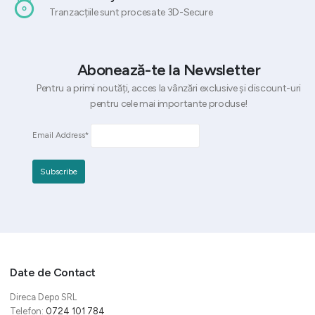
Tranzacțiile sunt procesate 3D-Secure
Abonează-te la Newsletter
Pentru a primi noutăți, acces la vânzări exclusive și discount-uri
pentru cele mai importante produse!
Email Address*
Date de Contact
Direca Depo SRL
Telefon:
0724 101 784