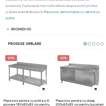
producție. Explorează mai multe detalii despre acest produs
și altele asemănătoare în
Masa inox demontabila cu rebord cu
polita
.
RECENZII (0)
PRODUSE SIMILARE
20%
20%
Masa inox perete cu polita si 6
Masa inox perete cu dulap
picioare 180x80x85 cm pentru
200x60x85 cm pentru bucatarii