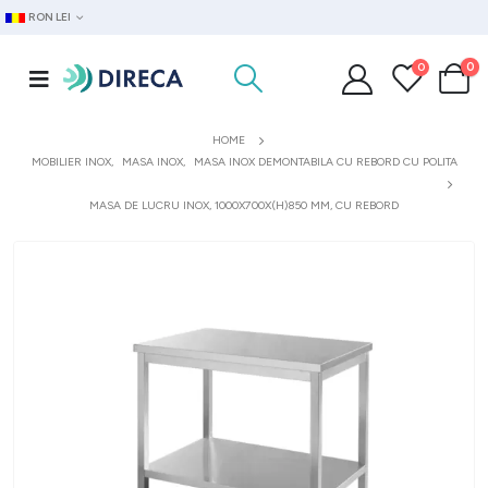
RON LEI
0
0
HOME
MOBILIER INOX
,
MASA INOX
,
MASA INOX DEMONTABILA CU REBORD CU POLITA
MASA DE LUCRU INOX, 1000X700X(H)850 MM, CU REBORD