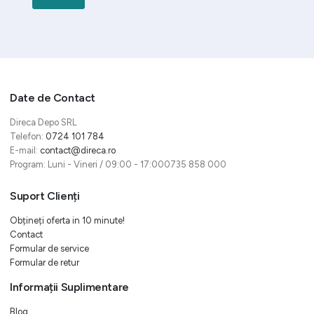
Date de Contact
Direca Depo SRL
Telefon:
0724 101 784
E-mail:
contact@direca.ro
Program: Luni - Vineri / 09:00 - 17:000735 858 000
Suport Clienți
Obțineți oferta in 10 minute!
Contact
Formular de service
Formular de retur
Informații Suplimentare
Blog