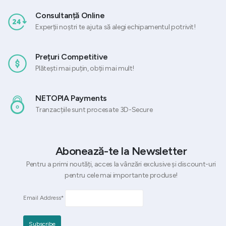
Consultanță Online
Experții noștri te ajuta să alegi echipamentul potrivit!
Prețuri Competitive
Plătești mai puțin, obții mai mult!
NETOPIA Payments
Tranzacțiile sunt procesate 3D-Secure
Abonează-te la Newsletter
Pentru a primi noutăți, acces la vânzări exclusive și discount-uri
pentru cele mai importante produse!
Email Address*