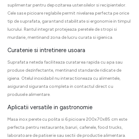
suplimentar pentru depozitarea ustensilelor si recipientelor.
Cele sase picioare reglabile permit nivelarea perfecta pe orice
tip de suprafata, garantand stabilitate si ergonomie in timpul
lucrului. Rantul integrat protejeaza peretele de stropi si
murdarie, mentinand zona de lucru curata si igienica.
Curatenie si intretinere usoara
Suprafata neteda faciliteaza curatarea rapida cu apa sau
produse dezinfectante, mentinand standarde ridicate de
igiena. Otelul inoxidabil nu interactioneaza cu alimentele,
asigurand siguranta completa in contactul direct cu
produsele alimentare.
Aplicatii versatile in gastronomie
Masa inox perete cu polita si 6 picioare 200x70x85 cm este
perfecta pentru restaurante, baruri, cafenele, food trucks,
laboratoare de patiserie sau sectii de productie alimentara.