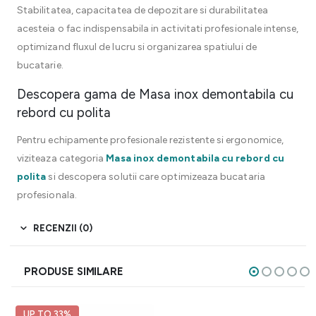
Stabilitatea, capacitatea de depozitare si durabilitatea
acesteia o fac indispensabila in activitati profesionale intense,
optimizand fluxul de lucru si organizarea spatiului de
bucatarie.
Descopera gama de Masa inox demontabila cu
rebord cu polita
Pentru echipamente profesionale rezistente si ergonomice,
viziteaza categoria
Masa inox demontabila cu rebord cu
polita
si descopera solutii care optimizeaza bucataria
profesionala.
RECENZII (0)
PRODUSE SIMILARE
UP TO 33%