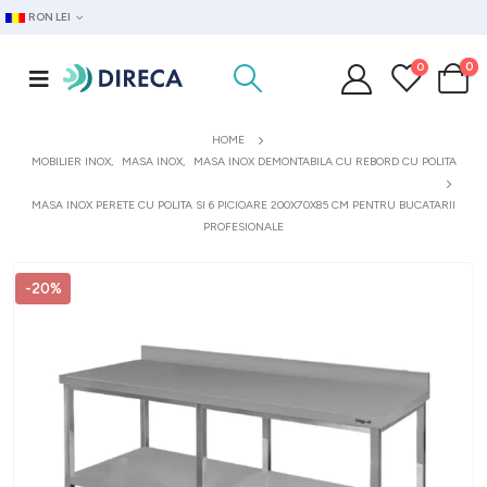
RON LEI
0
0
HOME
MOBILIER INOX
,
MASA INOX
,
MASA INOX DEMONTABILA CU REBORD CU POLITA
MASA INOX PERETE CU POLITA SI 6 PICIOARE 200X70X85 CM PENTRU BUCATARII
PROFESIONALE
-20%