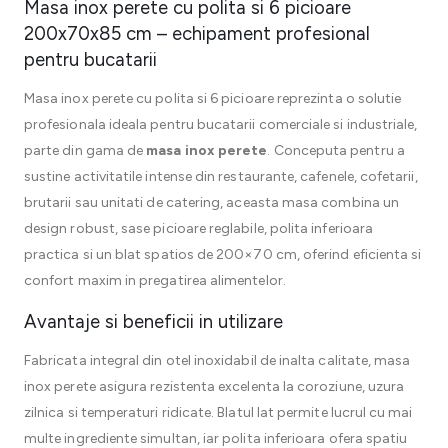
Masa inox perete cu polita si 6 picioare
200x70x85 cm – echipament profesional
pentru bucatarii
Masa inox perete cu polita si 6 picioare reprezinta o solutie
profesionala ideala pentru bucatarii comerciale si industriale,
parte din gama de
masa inox perete
. Conceputa pentru a
sustine activitatile intense din restaurante, cafenele, cofetarii,
brutarii sau unitati de catering, aceasta masa combina un
design robust, sase picioare reglabile, polita inferioara
practica si un blat spatios de 200×70 cm, oferind eficienta si
confort maxim in pregatirea alimentelor.
Avantaje si beneficii in utilizare
Fabricata integral din otel inoxidabil de inalta calitate, masa
inox perete asigura rezistenta excelenta la coroziune, uzura
zilnica si temperaturi ridicate. Blatul lat permite lucrul cu mai
multe ingrediente simultan, iar polita inferioara ofera spatiu