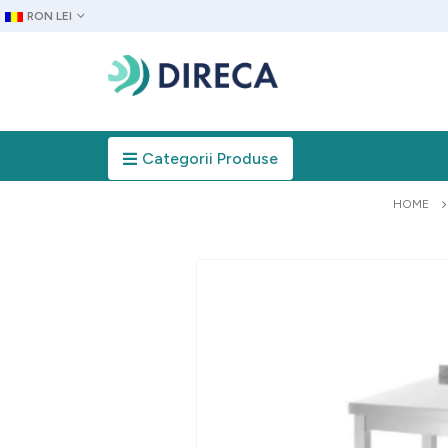
RON LEI
Categorii Produse
HOME