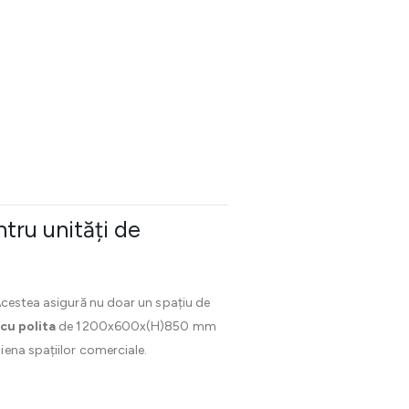
ntru unități de
Acestea asigură nu doar un spațiu de
cu polita
de 1200x600x(H)850 mm
iena spațiilor comerciale.