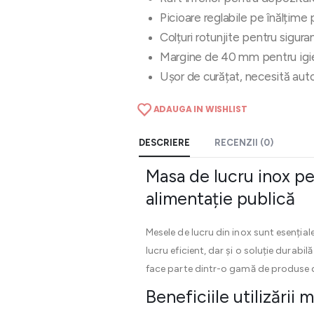
Picioare reglabile pe înălțime 
Colțuri rotunjite pentru sigura
Margine de 40 mm pentru igi
Ușor de curățat, necesită au
ADAUGA IN WISHLIST
DESCRIERE
RECENZII (0)
Masa de lucru inox pe
alimentație publică
Mesele de lucru din inox sunt esențiale
lucru eficient, dar și o soluție durabi
face parte dintr-o gamă de produse de
Beneficiile utilizării 