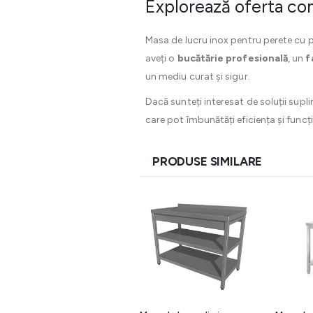
Explorează oferta com
Masa de lucru inox pentru perete cu pol
aveți o
bucătărie profesională
, un
f
un mediu curat și sigur.
Dacă sunteți interesat de soluții supli
care pot îmbunătăți eficiența și func
PRODUSE SIMILARE