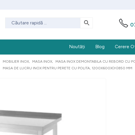
0
Noutăți
Blog
Cerere O
MOBILIER INOX
,
MASA INOX
,
MASA INOX DEMONTABILA CU REBORD CU PO
MASA DE LUCRU INOX PENTRU PERETE CU POLITA, 1200X600X(H)850 MM