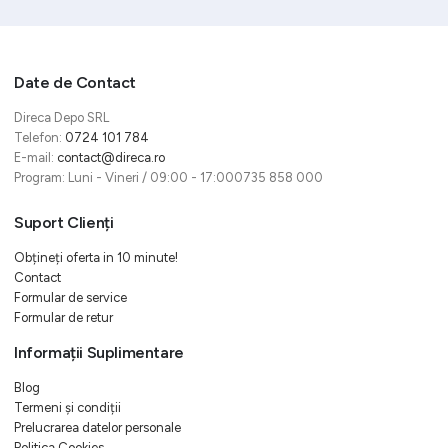
Date de Contact
Direca Depo SRL
Telefon:
0724 101 784
E-mail:
contact@direca.ro
Program: Luni - Vineri / 09:00 - 17:000735 858 000
Suport Clienți
Obțineți oferta in 10 minute!
Contact
Formular de service
Formular de retur
Informații Suplimentare
Blog
Termeni și condiții
Prelucrarea datelor personale
Politica Cookies