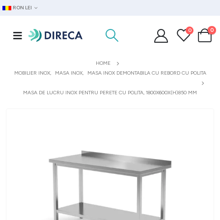
RON LEI
0
0
HOME
MOBILIER INOX
,
MASA INOX
,
MASA INOX DEMONTABILA CU REBORD CU POLITA
MASA DE LUCRU INOX PENTRU PERETE CU POLITA, 1800X600X(H)850 MM