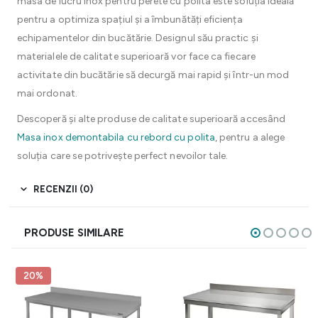
masa de lucru inox pentru perete cu polita este soluția ideală
pentru a optimiza spațiul și a îmbunătăți eficiența
echipamentelor din bucătărie. Designul său practic și
materialele de calitate superioară vor face ca fiecare
activitate din bucătărie să decurgă mai rapid și într-un mod
mai ordonat.
Descoperă și alte produse de calitate superioară accesând
Masa inox demontabila cu rebord cu polita
, pentru a alege
soluția care se potrivește perfect nevoilor tale.
RECENZII (0)
PRODUSE SIMILARE
20%