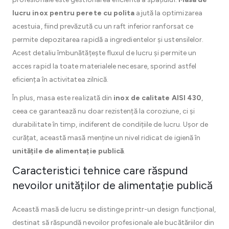
lucru inox pentru perete cu polita
ajută la optimizarea
acestuia, fiind prevăzută cu un raft inferior ranforsat ce
permite depozitarea rapidă a ingredientelor și ustensilelor.
Acest detaliu îmbunătățește fluxul de lucru și permite un
acces rapid la toate materialele necesare, sporind astfel
eficiența în activitatea zilnică.
În plus, masa este realizată din
inox de calitate AISI 430
,
ceea ce garantează nu doar rezistență la coroziune, ci și
durabilitate în timp, indiferent de condițiile de lucru. Ușor de
curățat, această masă menține un nivel ridicat de igienă în
unitățile de alimentație publică
.
Caracteristici tehnice care răspund
nevoilor unităților de alimentație publică
Această masă de lucru se distinge printr-un design funcțional,
destinat să răspundă nevoilor profesionale ale bucătăriilor din