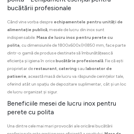
bucătării profesionale
Când vine vorba despre
echipamentele pentru unități de
alimentație publică
, mesele de lucru din inox sunt
indispensabile.
Masa de lucru inox pentru perete cu
polita
, cu dimensiunile de 1800x600x(H)850 mm, face parte
dintr-o gamă de produse destinate să îmbunătățească
eficiența și igiena în orice
bucătărie profesională
. Fie că ești
proprietar de
restaurant
,
catering
sau
laborator de
patiserie
, această masă de lucru va răspunde cerințelor tale,
oferind atât un spațiu de depozitare suplimentar, cât și un loc
de lucru organizat și sigur.
Beneficiile mesei de lucru inox pentru
perete cu polita
Una dintre cele mai mari provocări ale oricărei bucătării
profesionale este gestionarea eficientă a spațiului.
Masa de