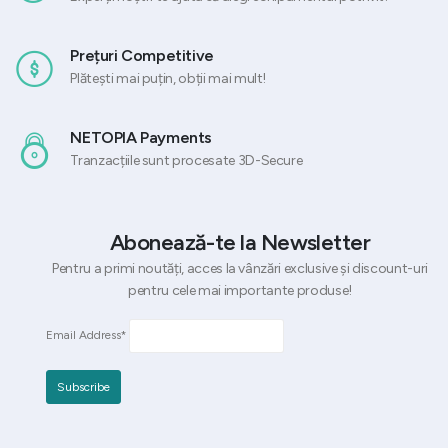
Prețuri Competitive
Plătești mai puțin, obții mai mult!
NETOPIA Payments
Tranzacțiile sunt procesate 3D-Secure
Abonează-te la Newsletter
Pentru a primi noutăți, acces la vânzări exclusive și discount-uri
pentru cele mai importante produse!
Email Address*