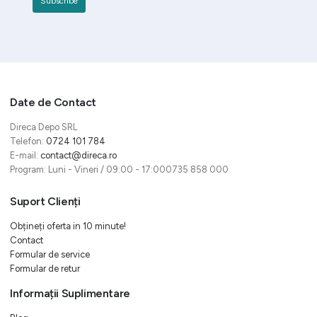
Date de Contact
Direca Depo SRL
Telefon:
0724 101 784
E-mail:
contact@direca.ro
Program: Luni - Vineri / 09:00 - 17:000735 858 000
Suport Clienți
Obțineți oferta in 10 minute!
Contact
Formular de service
Formular de retur
Informații Suplimentare