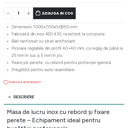
ADAUGA IN COS
Dimensiuni: 1000x700x(H)850 mm
Fabricată din inox AISI 430, rezistent la coroziune
Blat ranforsat cu strat antifonant
Picioare reglabile din profil 40×40 mm, cu reglaj de până la
25 mm în sus și 5 mm în jos
Fixare pe perete, cu rebord pentru protecție igienică
Pregătită pentru auto-asamblare
ADAUGA IN WISHLIST
DESCRIERE
Masa de lucru inox cu rebord și fixare
perete – Echipament ideal pentru