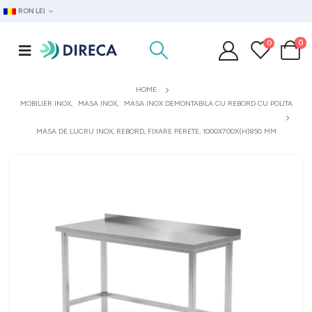
RON LEI
0
0
HOME
MOBILIER INOX
,
MASA INOX
,
MASA INOX DEMONTABILA CU REBORD CU POLITA
MASA DE LUCRU INOX, REBORD, FIXARE PERETE, 1000X700X(H)850 MM