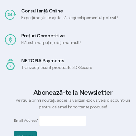
Consultanță Online
Experții noștri te ajuta să alegi echipamentul potrivit!
Prețuri Competitive
Plătești mai puțin, obții mai mult!
NETOPIA Payments
Tranzacțiile sunt procesate 3D-Secure
Abonează-te la Newsletter
Pentru a primi noutăți, acces la vânzări exclusive și discount-uri
pentru cele mai importante produse!
Email Address*