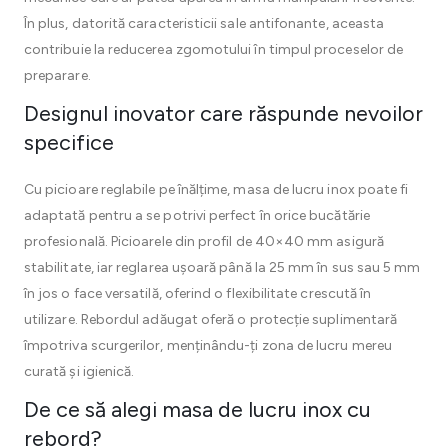
În plus, datorită caracteristicii sale antifonante, aceasta
contribuie la reducerea zgomotului în timpul proceselor de
preparare.
Designul inovator care răspunde nevoilor
specifice
Cu picioare reglabile pe înălțime, masa de lucru inox poate fi
adaptată pentru a se potrivi perfect în orice bucătărie
profesională. Picioarele din profil de 40×40 mm asigură
stabilitate, iar reglarea ușoară până la 25 mm în sus sau 5 mm
în jos o face versatilă, oferind o flexibilitate crescută în
utilizare. Rebordul adăugat oferă o protecție suplimentară
împotriva scurgerilor, menținându-ți zona de lucru mereu
curată și igienică.
De ce să alegi masa de lucru inox cu
rebord?