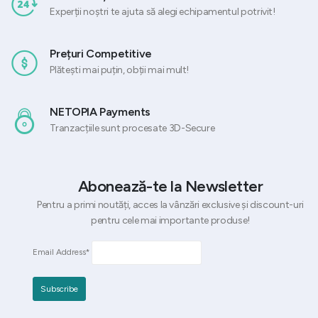
Experții noștri te ajuta să alegi echipamentul potrivit!
Prețuri Competitive
Plătești mai puțin, obții mai mult!
NETOPIA Payments
Tranzacțiile sunt procesate 3D-Secure
Abonează-te la Newsletter
Pentru a primi noutăți, acces la vânzări exclusive și discount-uri
pentru cele mai importante produse!
Email Address*