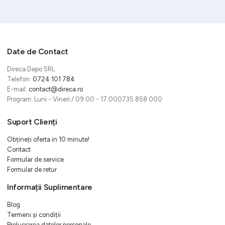
Date de Contact
Direca Depo SRL
Telefon:
0724 101 784
E-mail:
contact@direca.ro
Program: Luni - Vineri / 09:00 - 17:000735 858 000
Suport Clienți
Obțineți oferta in 10 minute!
Contact
Formular de service
Formular de retur
Informații Suplimentare
Blog
Termeni și condiții
Prelucrarea datelor personale