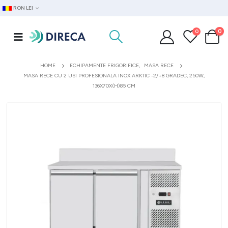
RON LEI
0
0
HOME
ECHIPAMENTE FRIGORIFICE
,
MASA RECE
MASA RECE CU 2 USI PROFESIONALA INOX ARKTIC -2/+8 GRADEC, 250W,
136X70X(H)85 CM