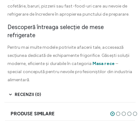
cofetărie, baruri, pizzerii sau fast-food-uri care au nevoie de
refrigerare de încredere în apropierea punctului de preparare.
Descoperă întreaga selecție de mese
refrigerate
Pentru mai multe modele potrivite afacerii tale, accesează
secțiunea dedicată de echipamente frigorifice. Găsești soluții
moderne, eficiente și durabile în categoria
Masa rece
–
special concepută pentru nevoile profesioniștilor din industria
alimentară.
RECENZII (0)
PRODUSE SIMILARE