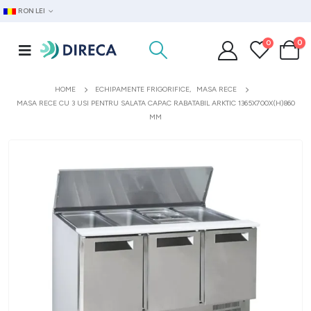
RON LEI
0
0
HOME
ECHIPAMENTE FRIGORIFICE
,
MASA RECE
MASA RECE CU 3 USI PENTRU SALATA CAPAC RABATABIL ARKTIC 1365X700X(H)860
MM