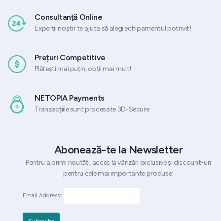
Consultanță Online
Experții noștri te ajuta să alegi echipamentul potrivit!
Prețuri Competitive
Plătești mai puțin, obții mai mult!
NETOPIA Payments
Tranzacțiile sunt procesate 3D-Secure
Abonează-te la Newsletter
Pentru a primi noutăți, acces la vânzări exclusive și discount-uri
pentru cele mai importante produse!
Email Address*