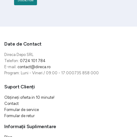
Date de Contact
Direca Depo SRL
Telefon:
0724 101 784
E-mail:
contact@direca.ro
Program: Luni - Vineri / 09:00 - 17:000735 858 000
Suport Clienți
Obțineți oferta in 10 minute!
Contact
Formular de service
Formular de retur
Informații Suplimentare