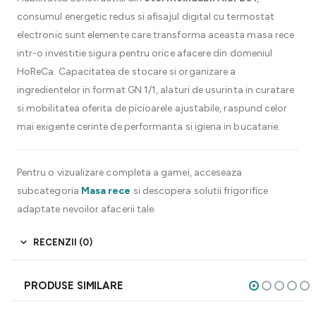
consumul energetic redus si afisajul digital cu termostat
electronic sunt elemente care transforma aceasta masa rece
intr-o investitie sigura pentru orice afacere din domeniul
HoReCa. Capacitatea de stocare si organizare a
ingredientelor in format GN 1/1, alaturi de usurinta in curatare
si mobilitatea oferita de picioarele ajustabile, raspund celor
mai exigente cerinte de performanta si igiena in bucatarie.
Pentru o vizualizare completa a gamei, acceseaza
subcategoria
Masa rece
si descopera solutii frigorifice
adaptate nevoilor afacerii tale.
RECENZII (0)
PRODUSE SIMILARE