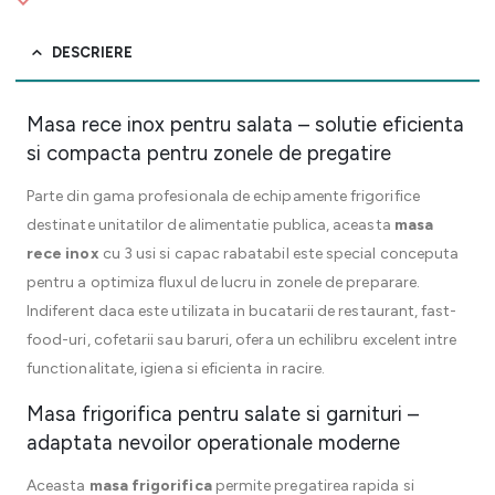
DESCRIERE
Masa rece inox pentru salata – solutie eficienta
si compacta pentru zonele de pregatire
Parte din gama profesionala de echipamente frigorifice
destinate unitatilor de alimentatie publica, aceasta
masa
rece inox
cu 3 usi si capac rabatabil este special conceputa
pentru a optimiza fluxul de lucru in zonele de preparare.
Indiferent daca este utilizata in bucatarii de restaurant, fast-
food-uri, cofetarii sau baruri, ofera un echilibru excelent intre
functionalitate, igiena si eficienta in racire.
Masa frigorifica pentru salate si garnituri –
adaptata nevoilor operationale moderne
Aceasta
masa frigorifica
permite pregatirea rapida si