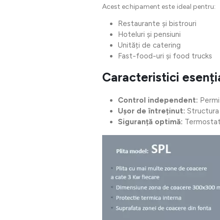
Acest echipament este ideal pentru:
Restaurante și bistrouri
Hoteluri și pensiuni
Unități de catering
Fast-food-uri și food trucks
Caracteristici esenț
Control independent:
Permit
Ușor de întreținut:
Structura 
Siguranță optimă:
Termostatul