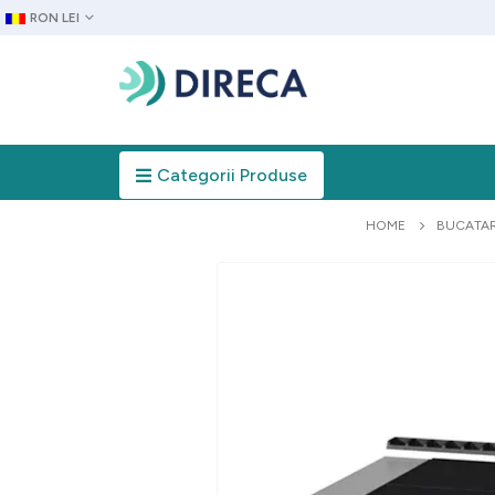
RON LEI
Categorii Produse
HOME
BUCATAR