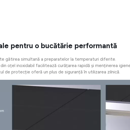
iale pentru o bucătărie performantă
e gătirea simultană a preparatelor la temperaturi diferite.
din oțel inoxidabil facilitează curățarea rapidă și menținerea igiene
 de protecție oferă un plus de siguranță în utilizarea zilnică.