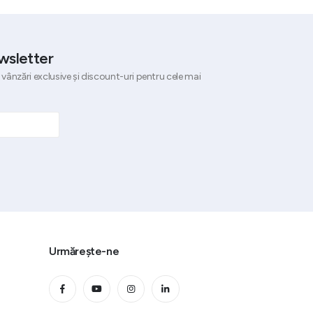
wsletter
 vânzări exclusive și discount-uri pentru cele mai
Urmărește-ne