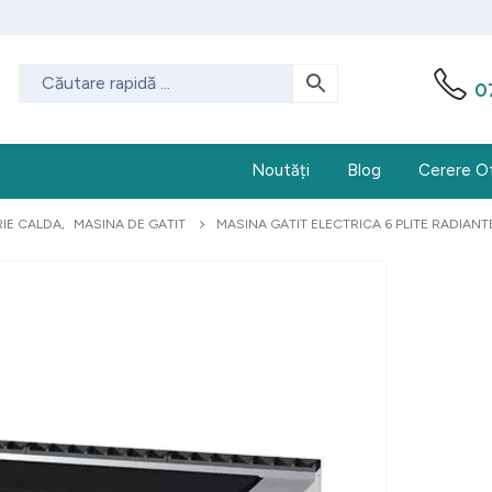
0
Noutăți
Blog
Cerere O
IE CALDA
,
MASINA DE GATIT
MASINA GATIT ELECTRICA 6 PLITE RADIANT