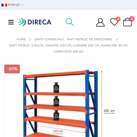
RON LEI
0
0
HOME
SPATII COMERCIALE
,
RAFT METALIC DE DEPOZITARE
RAFT METALIC 5 POLITE, INALTIME 200 CM, LUNGIME 200 CM, ADANCIME 50 CM,
CAPACITATE 200 KG
-20%