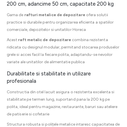
200 cm, adancime 50 cm, capacitate 200 kg
Gama de
rafturi metalice de depozitare
ofera solutii
practice si durabile pentru organizarea eficienta a spatiilor
comerciale, depozitelor si unitatilor Horeca
Acest
raft metalic de depozitare
combina rezistenta
ridicata cu designul modular, permitand stocarea produselor
grele si acces facil la fiecare polita, adaptandu-se nevoilor
variate ale unitatilor de alimentatie publica
Durabilitate si stabilitate in utilizare
profesionala
Constructia din otel lacuit asigura o rezistenta excelenta si
stabilitate pe termen lung, suportand pana la 200 kg pe
polita, ideal pentru magazine, restaurante, baruri sau ateliere
de patiserie si cofetarie
Structura robusta si polițele metalice intaresc capacitatea de