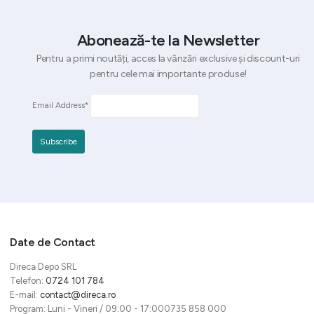
Abonează-te la Newsletter
Pentru a primi noutăți, acces la vânzări exclusive și discount-uri
pentru cele mai importante produse!
Email Address*
Date de Contact
Direca Depo SRL
Telefon:
0724 101 784
E-mail:
contact@direca.ro
Program: Luni - Vineri / 09:00 - 17:000735 858 000