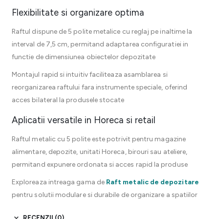
Flexibilitate si organizare optima
Raftul dispune de 5 polite metalice cu reglaj pe inaltime la
interval de 7,5 cm, permitand adaptarea configuratiei in
functie de dimensiunea obiectelor depozitate
Montajul rapid si intuitiv faciliteaza asamblarea si
reorganizarea raftului fara instrumente speciale, oferind
acces bilateral la produsele stocate
Aplicatii versatile in Horeca si retail
Raftul metalic cu 5 polite este potrivit pentru magazine
alimentare, depozite, unitati Horeca, birouri sau ateliere,
permitand expunere ordonata si acces rapid la produse
Exploreaza intreaga gama de
Raft metalic de depozitare
pentru solutii modulare si durabile de organizare a spatiilor
RECENZII (0)