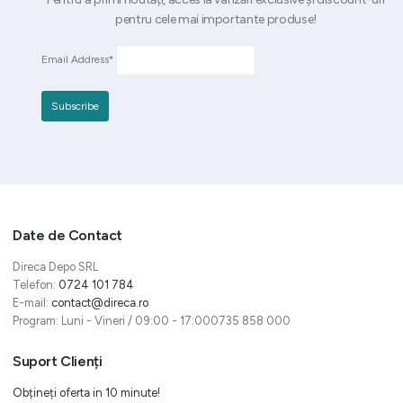
pentru cele mai importante produse!
Email Address*
Date de Contact
Direca Depo SRL
Telefon:
0724 101 784
E-mail:
contact@direca.ro
Program: Luni - Vineri / 09:00 - 17:000735 858 000
Suport Clienți
Obțineți oferta in 10 minute!