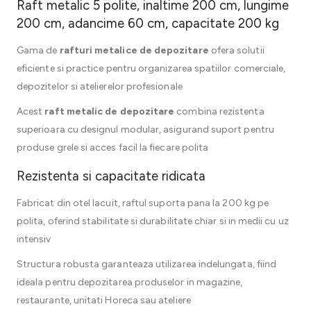
Raft metalic 5 polite, inaltime 200 cm, lungime
200 cm, adancime 60 cm, capacitate 200 kg
Gama de
rafturi metalice de depozitare
ofera solutii
eficiente si practice pentru organizarea spatiilor comerciale,
depozitelor si atelierelor profesionale
Acest
raft metalic de depozitare
combina rezistenta
superioara cu designul modular, asigurand suport pentru
produse grele si acces facil la fiecare polita
Rezistenta si capacitate ridicata
Fabricat din otel lacuit, raftul suporta pana la 200 kg pe
polita, oferind stabilitate si durabilitate chiar si in medii cu uz
intensiv
Structura robusta garanteaza utilizarea indelungata, fiind
ideala pentru depozitarea produselor in magazine,
restaurante, unitati Horeca sau ateliere