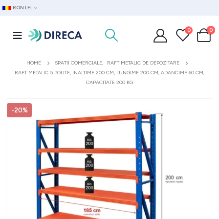
RON LEI
0
0
HOME
SPATII COMERCIALE
,
RAFT METALIC DE DEPOZITARE
RAFT METALIC 5 POLITE, INALTIME 200 CM, LUNGIME 200 CM, ADANCIME 60 CM,
CAPACITATE 200 KG
-20%