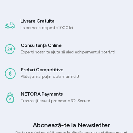
Livrare Gratuita
La comenzi de peste 1000 lei
Consultanță Online
Experții noștri te ajuta să alegi echipamentul potrivit!
Prețuri Competitive
Plătești mai puțin, obții mai mult!
NETOPIA Payments
Tranzacțiile sunt procesate 3D-Secure
Abonează-te la Newsletter
Pentru a primi noutăți, acces la vânzări exclusive și discount-uri