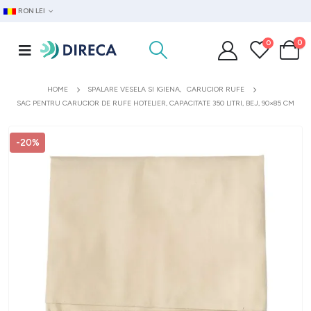
RON LEI
0
0
HOME
SPALARE VESELA SI IGIENA
,
CARUCIOR RUFE
SAC PENTRU CARUCIOR DE RUFE HOTELIER, CAPACITATE 350 LITRI, BEJ, 90×85 CM
-20%