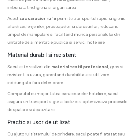
imbunatatind igiena si organizarea
Acest
sac carucior rufe
permite transportul rapid si igienic
al bielizei, lenjeriilor, prosoapelor si obrusurilor, reducand
timpul de manipulare si facilitand munca personalului din
unitatile de alimentatie publica si servicii hoteliere
Material durabil si rezistent
Sacul este realizat din
material textil profesional
, gros si
rezistent la uzura, garantand durabilitate si utilizare
indelungata fara deteriorare
Compatibil cu majoritatea carucioarelor hoteliere, sacul
asigura un transport sigur al bielizei si optimizeaza procesele
de spalare si depozitare
Practic si usor de utilizat
Cu ajutorul sistemului de prindere, sacul poate fi atasat sau