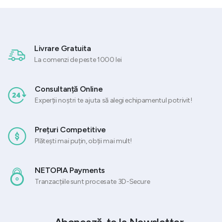
237,51 lei.
Livrare Gratuita
La comenzi de peste 1000 lei
Consultanță Online
Experții noștri te ajuta să alegi echipamentul potrivit!
Prețuri Competitive
Plătești mai puțin, obții mai mult!
NETOPIA Payments
Tranzacțiile sunt procesate 3D-Secure