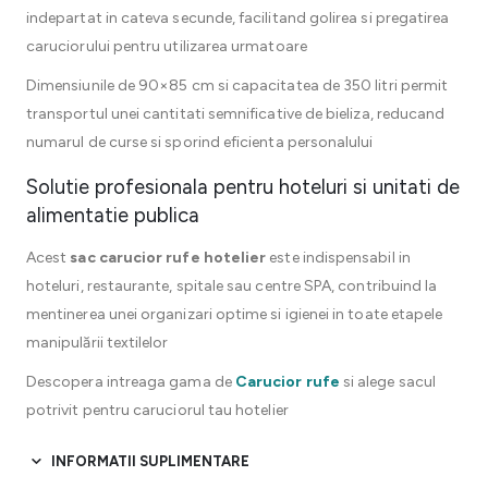
indepartat in cateva secunde, facilitand golirea si pregatirea
caruciorului pentru utilizarea urmatoare
Dimensiunile de 90×85 cm si capacitatea de 350 litri permit
transportul unei cantitati semnificative de bieliza, reducand
numarul de curse si sporind eficienta personalului
Solutie profesionala pentru hoteluri si unitati de
alimentatie publica
Acest
sac carucior rufe hotelier
este indispensabil in
hoteluri, restaurante, spitale sau centre SPA, contribuind la
mentinerea unei organizari optime si igienei in toate etapele
manipulării textilelor
Descopera intreaga gama de
Carucior rufe
si alege sacul
potrivit pentru caruciorul tau hotelier
INFORMATII SUPLIMENTARE