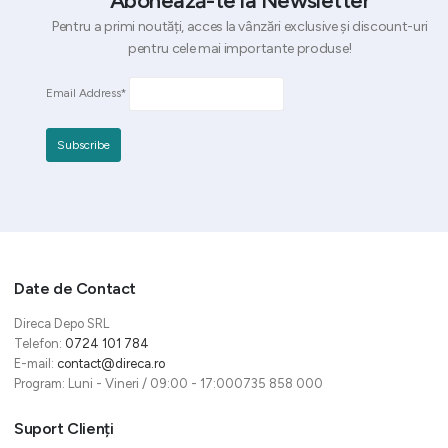
Abonează-te la Newsletter
Pentru a primi noutăți, acces la vânzări exclusive și discount-uri
pentru cele mai importante produse!
Email Address*
Date de Contact
Direca Depo SRL
Telefon:
0724 101 784
E-mail:
contact@direca.ro
Program: Luni - Vineri / 09:00 - 17:000735 858 000
Suport Clienți