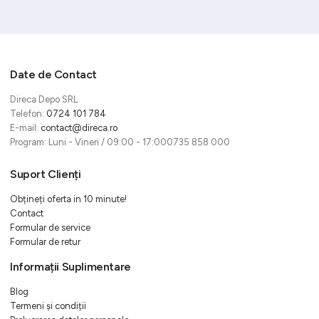
Date de Contact
Direca Depo SRL
Telefon:
0724 101 784
E-mail:
contact@direca.ro
Program: Luni - Vineri / 09:00 - 17:000735 858 000
Suport Clienți
Obțineți oferta in 10 minute!
Contact
Formular de service
Formular de retur
Informații Suplimentare
Blog
Termeni și condiții