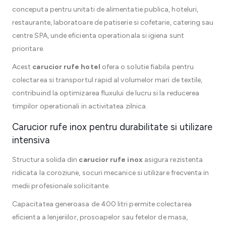
conceputa pentru unitati de alimentatie publica, hoteluri,
restaurante, laboratoare de patiserie si cofetarie, catering sau
centre SPA, unde eficienta operationala si igiena sunt
prioritare.
Acest
carucior rufe hotel
ofera o solutie fiabila pentru
colectarea si transportul rapid al volumelor mari de textile,
contribuind la optimizarea fluxului de lucru si la reducerea
timpilor operationali in activitatea zilnica.
Carucior rufe inox pentru durabilitate si utilizare
intensiva
Structura solida din
carucior rufe inox
asigura rezistenta
ridicata la coroziune, socuri mecanice si utilizare frecventa in
medii profesionale solicitante.
Capacitatea generoasa de 400 litri permite colectarea
eficienta a lenjeriilor, prosoapelor sau fetelor de masa,