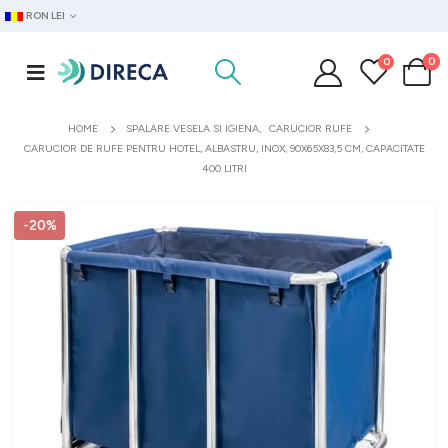
RON LEI
0
0
HOME
SPALARE VESELA SI IGIENA
,
CARUCIOR RUFE
CARUCIOR DE RUFE PENTRU HOTEL, ALBASTRU, INOX, 90X65X83,5 CM, CAPACITATE
400 LITRI
-20%