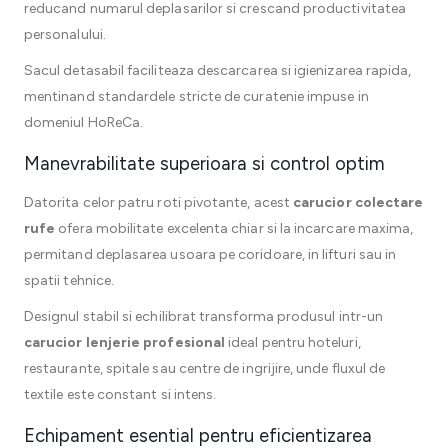
reducand numarul deplasarilor si crescand productivitatea
personalului.
Sacul detasabil faciliteaza descarcarea si igienizarea rapida,
mentinand standardele stricte de curatenie impuse in
domeniul HoReCa.
Manevrabilitate superioara si control optim
Datorita celor patru roti pivotante, acest
carucior colectare
rufe
ofera mobilitate excelenta chiar si la incarcare maxima,
permitand deplasarea usoara pe coridoare, in lifturi sau in
spatii tehnice.
Designul stabil si echilibrat transforma produsul intr-un
carucior lenjerie profesional
ideal pentru hoteluri,
restaurante, spitale sau centre de ingrijire, unde fluxul de
textile este constant si intens.
Echipament esential pentru eficientizarea