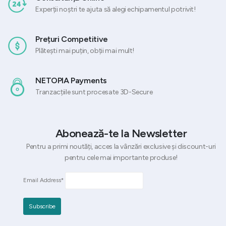
Experții noștri te ajuta să alegi echipamentul potrivit!
Prețuri Competitive
Plătești mai puțin, obții mai mult!
NETOPIA Payments
Tranzacțiile sunt procesate 3D-Secure
Abonează-te la Newsletter
Pentru a primi noutăți, acces la vânzări exclusive și discount-uri
pentru cele mai importante produse!
Email Address*