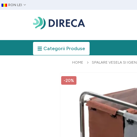
RON LEI
Categorii Produse
HOME
SPALARE VESELA SI IGIE
-20%