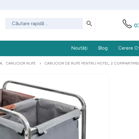
0
Noutăți
Blog
Cerere O
NA
,
CARUCIOR RUFE
CARUCIOR DE RUFE PENTRU HOTEL, 2 COMPARTIMEN