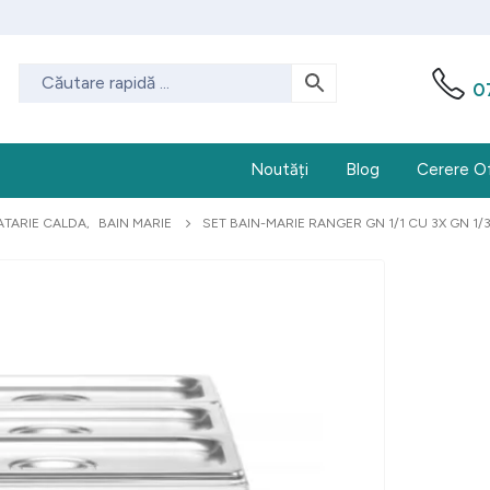
0
Noutăți
Blog
Cerere O
TARIE CALDA
,
BAIN MARIE
SET BAIN-MARIE RANGER GN 1/1 CU 3X GN 1