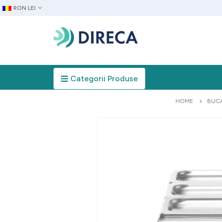
RON LEI
Categorii Produse
HOME
BUCA