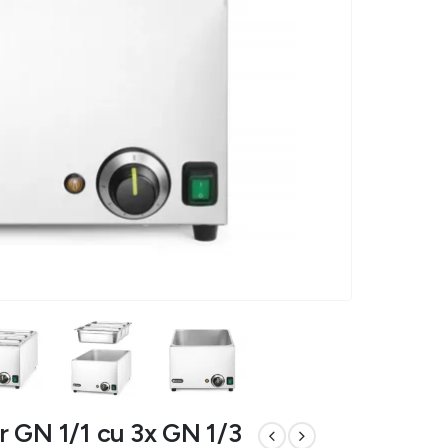
r GN 1/1 cu 3x GN 1/3