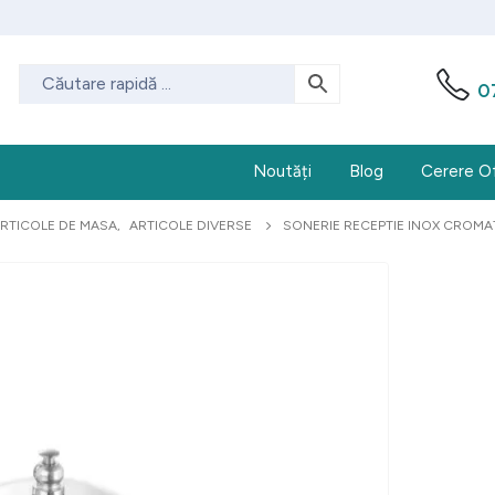
0
Noutăți
Blog
Cerere O
RTICOLE DE MASA
,
ARTICOLE DIVERSE
SONERIE RECEPTIE INOX CROMA