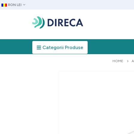
RON LEI
Categorii Produse
HOME
A