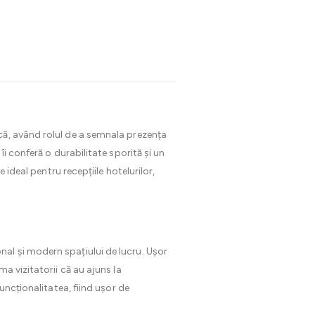
că, având rolul de a semnala prezența
 îi conferă o durabilitate sporită și un
 ideal pentru recepțiile hotelurilor,
nal și modern spațiului de lucru. Ușor
a vizitatorii că au ajuns la
uncționalitatea, fiind ușor de