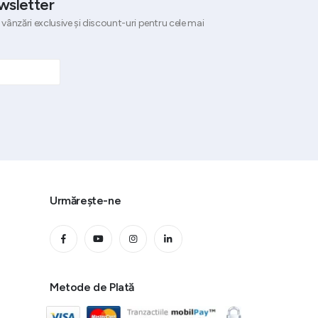
wsletter
 vânzări exclusive și discount-uri pentru cele mai
Urmărește-ne
Metode de Plată