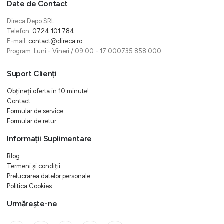
Date de Contact
Direca Depo SRL
Telefon:
0724 101 784
E-mail:
contact@direca.ro
Program: Luni - Vineri / 09:00 - 17:000735 858 000
Suport Clienți
Obțineți oferta in 10 minute!
Contact
Formular de service
Formular de retur
Informații Suplimentare
Blog
Termeni și condiții
Prelucrarea datelor personale
Politica Cookies
Urmărește-ne