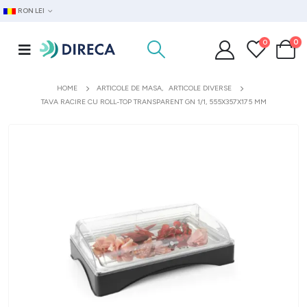
RON LEI
0
0
HOME
ARTICOLE DE MASA
,
ARTICOLE DIVERSE
TAVA RACIRE CU ROLL-TOP TRANSPARENT GN 1/1, 555X357X175 MM