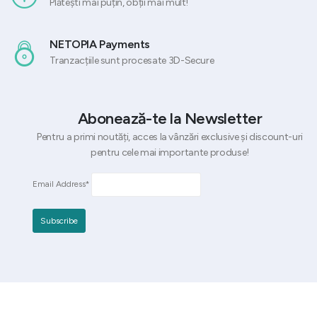
Plătești mai puțin, obții mai mult!
NETOPIA Payments
Tranzacțiile sunt procesate 3D-Secure
Abonează-te la Newsletter
Pentru a primi noutăți, acces la vânzări exclusive și discount-uri
pentru cele mai importante produse!
Email Address*