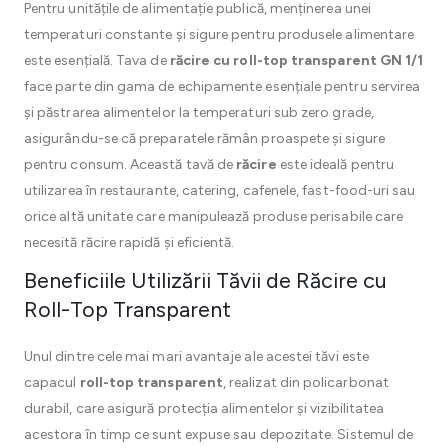
Pentru unitățile de alimentație publică, menținerea unei
temperaturi constante și sigure pentru produsele alimentare
este esențială. Tava de
răcire cu roll-top transparent GN 1/1
face parte din gama de echipamente esențiale pentru servirea
și păstrarea alimentelor la temperaturi sub zero grade,
asigurându-se că preparatele rămân proaspete și sigure
pentru consum. Această tavă de
răcire
este ideală pentru
utilizarea în restaurante, catering, cafenele, fast-food-uri sau
orice altă unitate care manipulează produse perisabile care
necesită răcire rapidă și eficientă.
Beneficiile Utilizării Tăvii de Răcire cu
Roll-Top Transparent
Unul dintre cele mai mari avantaje ale acestei tăvi este
capacul
roll-top transparent
, realizat din policarbonat
durabil, care asigură protecția alimentelor și vizibilitatea
acestora în timp ce sunt expuse sau depozitate. Sistemul de