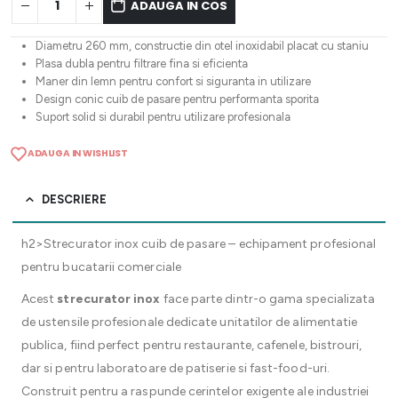
ADAUGA IN COS
Diametru 260 mm, constructie din otel inoxidabil placat cu staniu
Plasa dubla pentru filtrare fina si eficienta
Maner din lemn pentru confort si siguranta in utilizare
Design conic cuib de pasare pentru performanta sporita
Suport solid si durabil pentru utilizare profesionala
ADAUGA IN WISHLIST
DESCRIERE
h2>Strecurator inox cuib de pasare – echipament profesional
pentru bucatarii comerciale
Acest
strecurator inox
face parte dintr-o gama specializata
de ustensile profesionale dedicate unitatilor de alimentatie
publica, fiind perfect pentru restaurante, cafenele, bistrouri,
dar si pentru laboratoare de patiserie si fast-food-uri.
Construit pentru a raspunde cerintelor exigente ale industriei