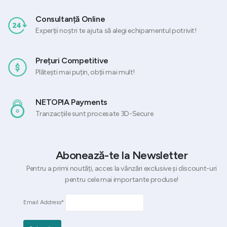
Consultanță Online
Experții noștri te ajuta să alegi echipamentul potrivit!
Prețuri Competitive
Plătești mai puțin, obții mai mult!
NETOPIA Payments
Tranzacțiile sunt procesate 3D-Secure
Abonează-te la Newsletter
Pentru a primi noutăți, acces la vânzări exclusive și discount-uri
pentru cele mai importante produse!
Email Address*