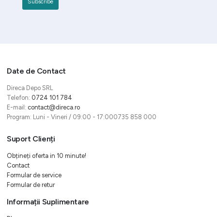
Date de Contact
Direca Depo SRL
Telefon:
0724 101 784
E-mail:
contact@direca.ro
Program: Luni - Vineri / 09:00 - 17:000735 858 000
Suport Clienți
Obțineți oferta in 10 minute!
Contact
Formular de service
Formular de retur
Informații Suplimentare