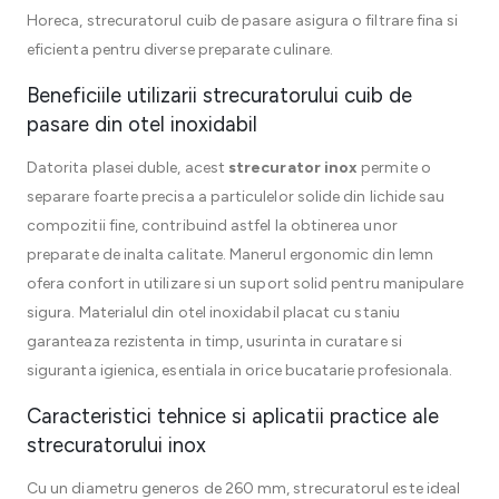
Horeca, strecuratorul cuib de pasare asigura o filtrare fina si
eficienta pentru diverse preparate culinare.
Beneficiile utilizarii strecuratorului cuib de
pasare din otel inoxidabil
Datorita plasei duble, acest
strecurator inox
permite o
separare foarte precisa a particulelor solide din lichide sau
compozitii fine, contribuind astfel la obtinerea unor
preparate de inalta calitate. Manerul ergonomic din lemn
ofera confort in utilizare si un suport solid pentru manipulare
sigura. Materialul din otel inoxidabil placat cu staniu
garanteaza rezistenta in timp, usurinta in curatare si
siguranta igienica, esentiala in orice bucatarie profesionala.
Caracteristici tehnice si aplicatii practice ale
strecuratorului inox
Cu un diametru generos de 260 mm, strecuratorul este ideal