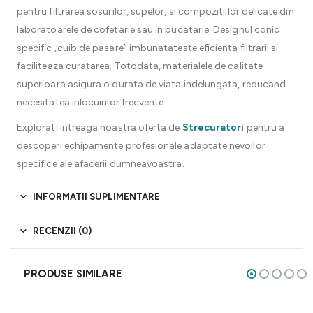
pentru filtrarea sosurilor, supelor, si compozitiilor delicate din
laboratoarele de cofetarie sau in bucatarie. Designul conic
specific „cuib de pasare” imbunatateste eficienta filtrarii si
faciliteaza curatarea. Totodata, materialele de calitate
superioara asigura o durata de viata indelungata, reducand
necesitatea inlocuirilor frecvente.
Explorati intreaga noastra oferta de
Strecuratori
pentru a
descoperi echipamente profesionale adaptate nevoilor
specifice ale afacerii dumneavoastra.
INFORMATII SUPLIMENTARE
RECENZII (0)
PRODUSE SIMILARE