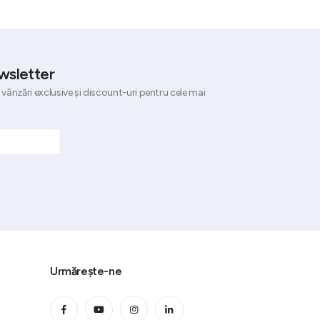
wsletter
 vânzări exclusive și discount-uri pentru cele mai
Urmărește-ne