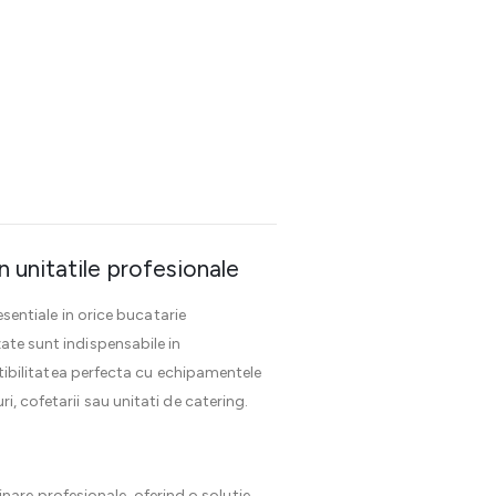
 unitatile profesionale
sentiale in orice bucatarie
ate sunt indispensabile in
patibilitatea perfecta cu echipamentele
i, cofetarii sau unitati de catering.
inare profesionale, oferind o solutie