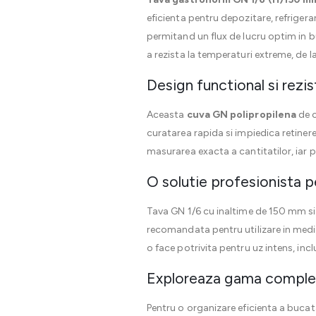
eficienta pentru depozitare, refrigera
permitand un flux de lucru optim in 
a rezista la temperaturi extreme, de 
Design functional si rezi
Aceasta
cuva GN polipropilena
de c
curatarea rapida si impiedica retinere
masurarea exacta a cantitatilor, iar p
O solutie profesionista p
Tava GN 1/6 cu inaltime de 150 mm si 
recomandata pentru utilizare in medii
o face potrivita pentru uz intens, incl
Exploreaza gama complet
Pentru o organizare eficienta a bucat