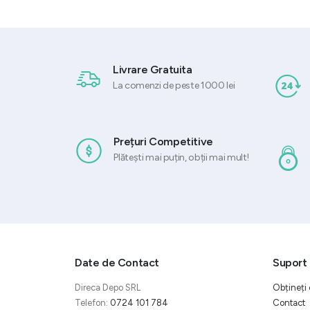
Livrare Gratuita
La comenzi de peste 1000 lei
Prețuri Competitive
Plătești mai puțin, obții mai mult!
Date de Contact
Suport 
Direca Depo SRL
Obțineți 
Telefon:
0724 101 784
Contact