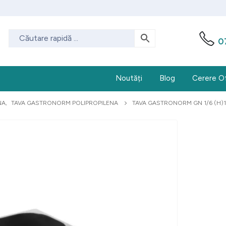
0
Noutăți
Blog
Cerere O
NA
,
TAVA GASTRONORM POLIPROPILENA
TAVA GASTRONORM GN 1/6 (H)1