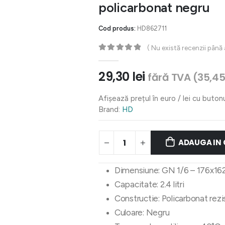
policarbonat negru
Cod produs:
HD862711
( Nu există recenzii până
0
out of 5
29,30
lei
fără TVA (
35,4
Afișează prețul în euro / lei cu buton
Brand:
HD
ADAUGA IN
Dimensiune: GN 1/6 – 176x1
Capacitate: 2.4 litri
Constructie: Policarbonat rez
Culoare: Negru